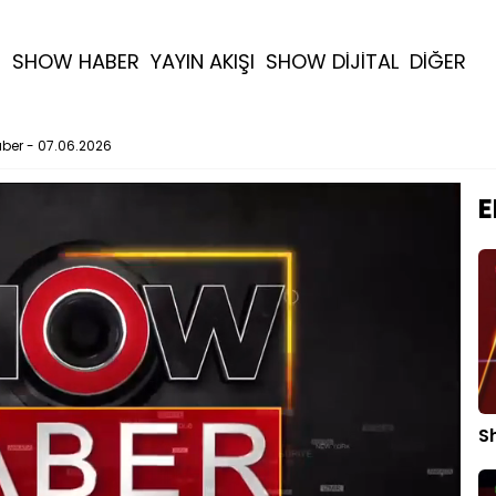
R
SHOW HABER
YAYIN AKIŞI
SHOW DİJİTAL
DİĞER
ber - 07.06.2026
E
S