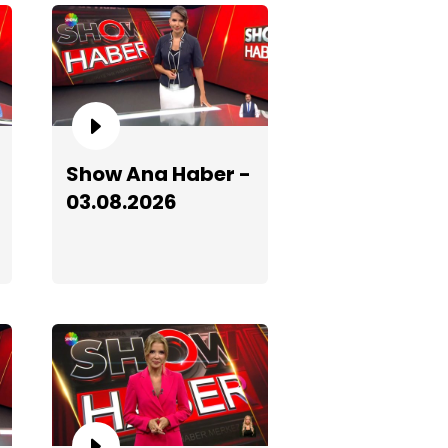
how Ana Haber - 03.06.2026
Show Ana Haber -
03.08.2026
how Ana Haber - 11.05.2026