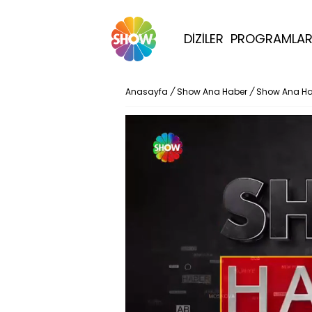
DİZİLER
PROGRAMLA
Anasayfa
/
Show Ana Haber
/
Show Ana Ha