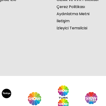
Çerez Politikası
Aydınlatma Metni
İletişim
İzleyici Temsilcisi