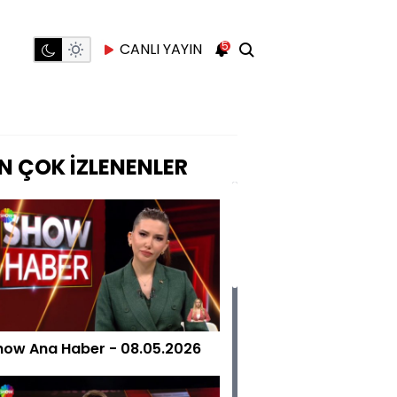
5
CANLI YAYIN
N ÇOK İZLENENLER
how Ana Haber - 08.05.2026