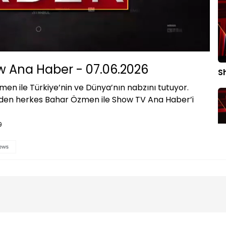
Oynatma
Hızı
 Ana Haber - 07.06.2026
S
en ile Türkiye’nin ve Dünya’nın nabzını tutuyor.
eden herkes Bahar Özmen ile Show TV Ana Haber’i
9
S