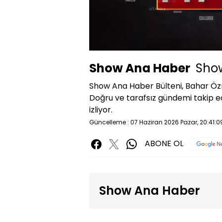
Yüklendi
:
1.45%
Sessiz
Show Ana Haber
Show
Show Ana Haber Bülteni, Bahar Özm
Doğru ve tarafsız gündemi takip 
izliyor.
Güncelleme : 07 Haziran 2026 Pazar, 20:41:0
ABONE OL
Show Ana Haber