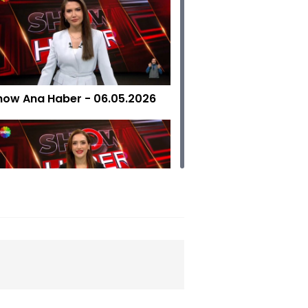
how Ana Haber - 06.05.2026
how Ana Haber - 02.05.2026