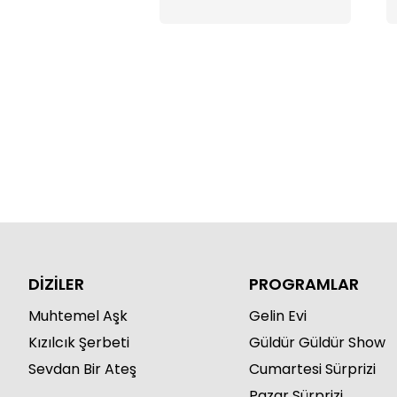
DİZİLER
PROGRAMLAR
Muhtemel Aşk
Gelin Evi
Kızılcık Şerbeti
Güldür Güldür Show
Sevdan Bir Ateş
Cumartesi Sürprizi
Pazar Sürprizi