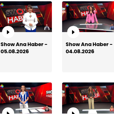
S
Show Ana Haber -
Show Ana Haber -
05.08.2026
04.08.2026
S