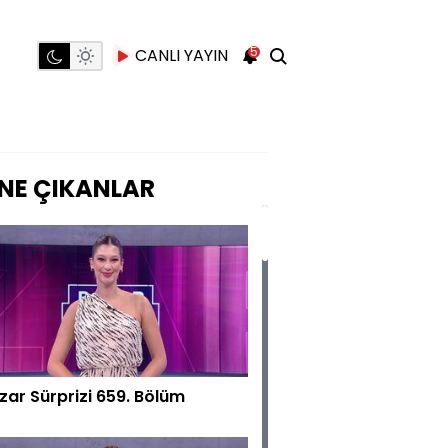
5
CANLI YAYIN
NE ÇIKANLAR
zar Sürprizi 659. Bölüm