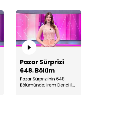
zar Sürprizi 652. Bölüm
Pazar Sürprizi
648. Bölüm
Pazar Sürprizi'nin 648.
Bölümünde; İrem Derici ile
zar Sürprizi 651. Bölüm
Burcu Güneş ...