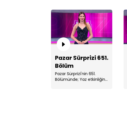
Pazar Sürprizi 651.
Bölüm
Pazar Sürprizi'nin 651.
Bölümünde; Yaz etkinliğine
katılan ...