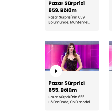
Pazar Sürprizi
659. Bölüm
Pazar Sürprizi'nin 659.
Bölümünde; Muhtemel
Aşk'ın başrol oyuncuları ...
Pazar Sürprizi
655. Bölüm
Pazar Sürprizi'nin 655.
Bölümünde; Ünlü model
Tülin ...