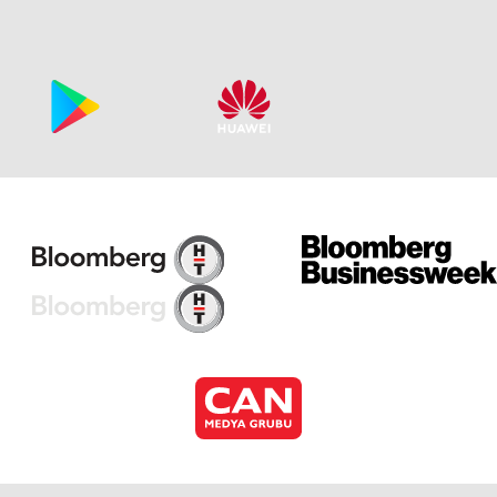
Pa
Pa