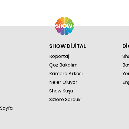
Pa
SHOW DİJİTAL
Dİ
Röportaj
Sho
Çöz Bakalım
Ba
Kamera Arkası
Ye
Pa
Neler Oluyor
Eng
Show Kuşu
Sizlere Sorduk
 Sayfa