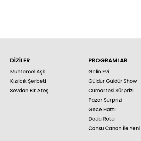
DİZİLER
PROGRAMLAR
Muhtemel Aşk
Gelin Evi
Kızılcık Şerbeti
Güldür Güldür Show
Sevdan Bir Ateş
Cumartesi Sürprizi
Pazar Sürprizi
Gece Hattı
Dada Rota
Cansu Canan İle Yeni