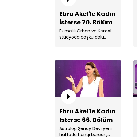
Ebru Akel'le Kadın
İsterse 70. Bölüm
Rumelili Orhan ve Kemal
stüdyoda coşku dolu
anlara imza attı.
Ebru Akel'le Kadın
İsterse 66. Bölüm
Astrolog Şenay Devi yeni
haftada hangi burcun,