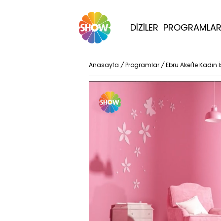
DİZİLER
PROGRAMLA
Anasayfa
/
Programlar
/
Ebru Akel'le Kadın 