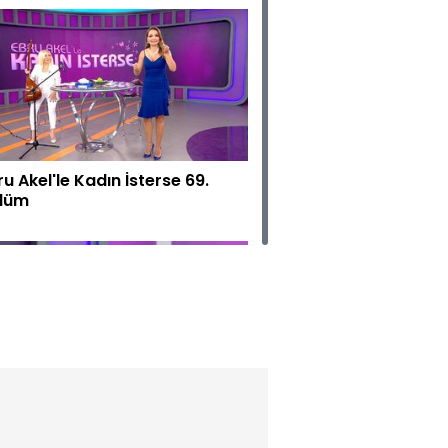
ru Akel'le Kadın İsterse 69.
lüm
ru Akel'le Kadın İsterse 68.
lüm