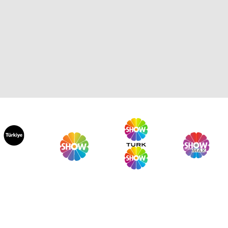
dem Arslan Yılmaz'la
zgeçme 1311. Bölüm
dem Arslan Yılmaz'la
zgeçme 1310. Bölüm