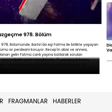
Oynatma
Hızı
Vazgeçme 978. Bölüm
978. Bölümünde; Bartın'da eşi Fatma ile birlikte yaşayan
Di
ümü sır perdesini koruyor. Recep'in abisi ve annesi,
Va
lanan gelin Fatma canlı yayına katılarak soruları
 resmi nikahlı eşinin kendisinden 15 yaş küçük kızının
geçme'ye başvurdu. Fikret Bey'in iddiasına göre 40
le kaçtı.
R
FRAGMANLAR
HABERLER
Di
Va