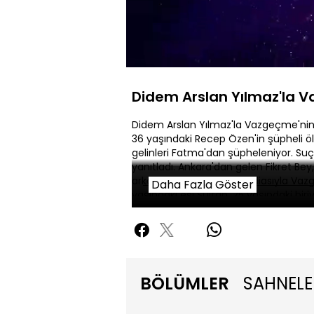
Yüklendi
:
0.49%
Sesi
Aç
Didem Arslan Yılmaz'la 
Didem Arslan Yılmaz'la Vazgeçme'nin 
36 yaşındaki Recep Özen'in şüpheli öl
gelinleri Fatma'dan şüpheleniyor. Suç
yanıtladı. Ankara'dan gelen Fikret Bey,
arkadaşıyla görüştüğü iddiasıyla Vaz
Daha Fazla Göster
yaşındaki eşi Sultan, 25 yaşındaki biriy
BÖLÜMLER
SAHNELE