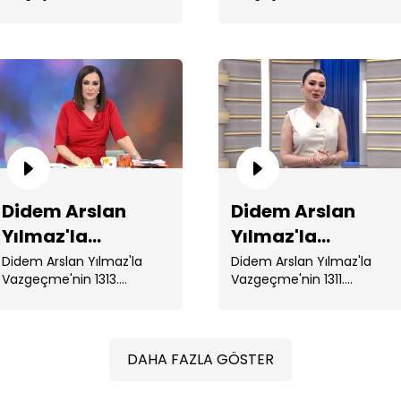
Bölüm
Bölüm
Bölümünde; 16 yaşındaki
Bölümünde; 15 yaşındaki ...
Va
kayıp Gizem'i bulabilmek .
...
Di
Didem Arslan
Didem Arslan
Va
Yılmaz'la
Yılmaz'la
Vazgeçme 1313.
Vazgeçme 1311.
Didem Arslan Yılmaz'la
Didem Arslan Yılmaz'la
Vazgeçme'nin 1313.
Vazgeçme'nin 1311.
Bölüm
Bölüm
Bölümünde; 51 ...
Bölümünde; 48 gündür
kayıp olan Bahar'dan . ...
DAHA FAZLA GÖSTER