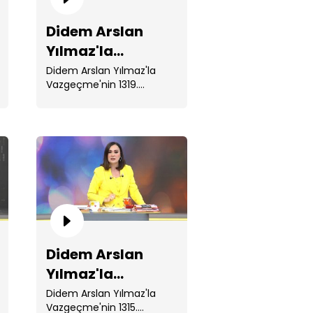
Didem Arslan
Yılmaz'la
Vazgeçme 1319.
Didem Arslan Yılmaz'la
Vazgeçme'nin 1319.
Bölüm
Bölümünde; 5 Haziran'da ...
dem Arslan Yılmaz'la
zgeçme 1317. Bölüm
Didem Arslan
Yılmaz'la
Vazgeçme 1315.
Didem Arslan Yılmaz'la
Vazgeçme'nin 1315.
dem Arslan Yılmaz'la