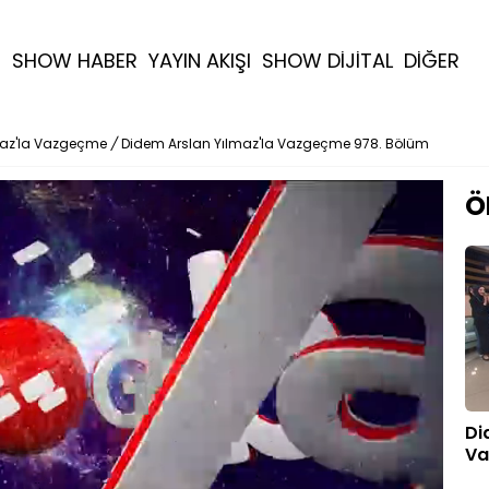
R
SHOW HABER
YAYIN AKIŞI
SHOW DİJİTAL
DİĞER
maz'la Vazgeçme
/
Didem Arslan Yılmaz'la Vazgeçme 978. Bölüm
Ö
Di
Va