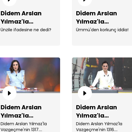
Didem Arslan
Didem Arslan
Yılmaz'la
Yılmaz'la
Vazgeçme 1321.
Vazgeçme 1320.
Ünzile ifadesine ne dedi?
Ümmü'den korkunç iddia!
Bölüm
Bölüm
Di
Va
Didem Arslan
Didem Arslan
Yılmaz'la
Yılmaz'la
Vazgeçme 1317.
Vazgeçme 1316.
Didem Arslan Yılmaz'la
Didem Arslan Yılmaz'la
Vazgeçme'nin 1317.
Vazgeçme'nin 1316.
Di