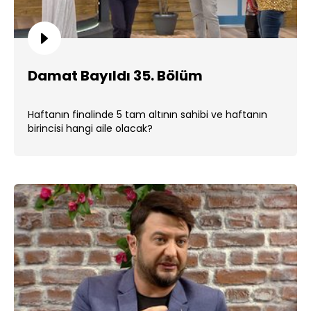
Damat Bayıldı 35. Bölüm
Haftanın finalinde 5 tam altının sahibi ve haftanın
birincisi hangi aile olacak?