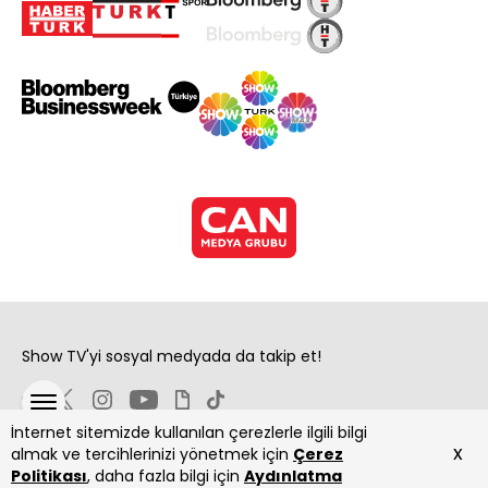
Show TV'yi sosyal medyada da takip et!
İnternet sitemizde kullanılan çerezlerle ilgili bilgi
x
almak ve tercihlerinizi yönetmek için
Çerez
Politikası
, daha fazla bilgi için
Aydınlatma