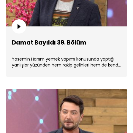
Damat Bayıldı 39. Bölüm
Yasemin Hanım yemek yapımı konusunda yaptığı
yanlışlar yüzünden hem rakip gelinleri hem de kendi
kaynanasını çileden . ...