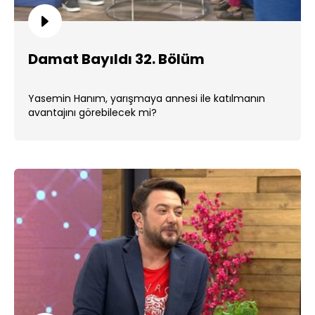
Damat Bayıldı 32. Bölüm
Yasemin Hanım, yarışmaya annesi ile katılmanın
avantajını görebilecek mi?