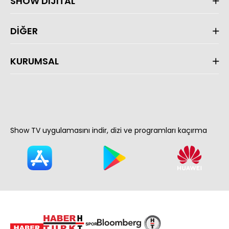
SHOW DİJİTAL
DİĞER
KURUMSAL
Show TV uygulamasını indir, dizi ve programları kaçırma