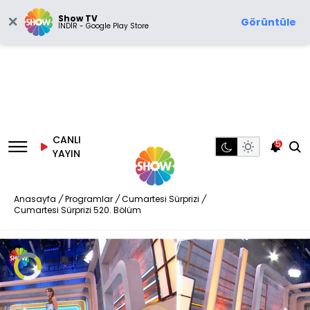
Show TV
Görüntüle
İNDİR - Google Play Store
CANLI
5
YAYIN
Anasayfa
/
Programlar
/
Cumartesi Sürprizi
/
Cumartesi Sürprizi 520. Bölüm