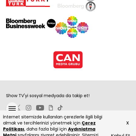
Show TV'yi sosyal medyada da takip et!
İnternet sitemizde kullanılan çerezlerle ilgili bilgi
x
almak ve tercihlerinizi yönetmek için
Çerez
Politikası
, daha fazla bilgi için
Aydınlatma
Metni
sayfalarını ziyaret edebilirsiniz. Sitemizi
Kabul Et