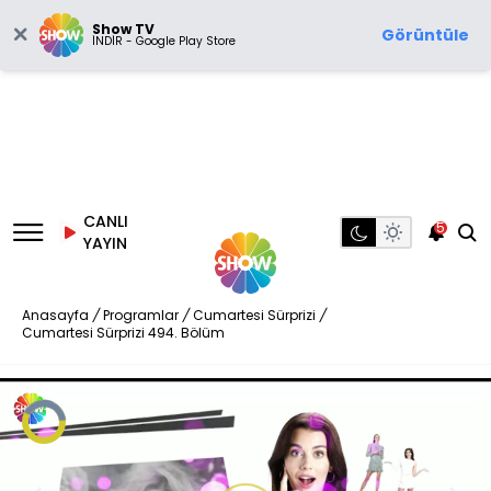
Show TV
Görüntüle
İNDİR - Google Play Store
CANLI
5
YAYIN
Anasayfa
/
Programlar
/
Cumartesi Sürprizi
/
Cumartesi Sürprizi 494. Bölüm