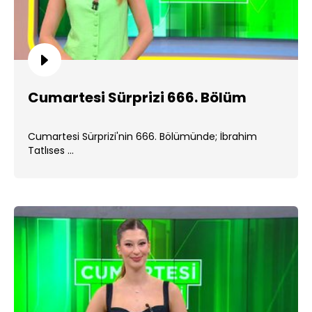
Cumartesi Sürprizi 666. Bölüm
Cumartesi Sürprizi'nin 666. Bölümünde; İbrahim
Tatlıses ...