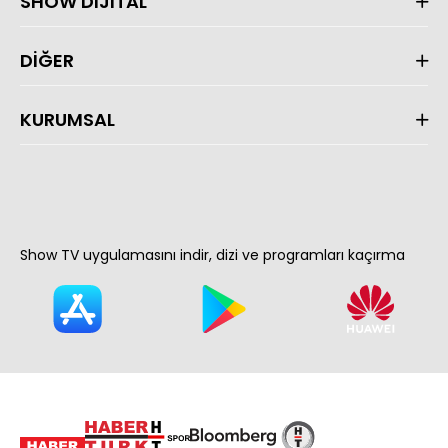
SHOW DİJİTAL
DİĞER
KURUMSAL
Show TV uygulamasını indir, dizi ve programları kaçırma