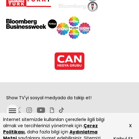
Show TV'yi sosyal medyada da takip et!
İnternet sitemizde kullanılan çerezlerle ilgili bilgi
x
almak ve tercihlerinizi yönetmek için
Çerez
Politikası
, daha fazla bilgi için
Aydınlatma
Metni
sayfalarını ziyaret edebilirsiniz. Sitemizi
Kabul Et