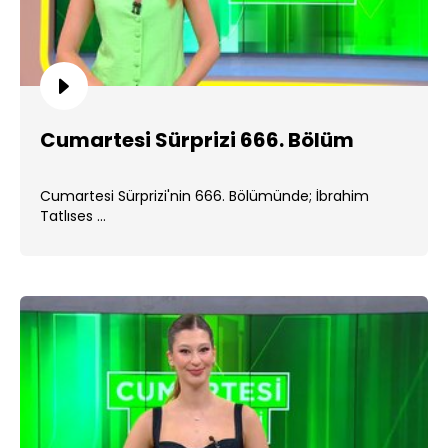
Cumartesi Sürprizi 666. Bölüm
Cumartesi Sürprizi'nin 666. Bölümünde; İbrahim
Tatlıses ...