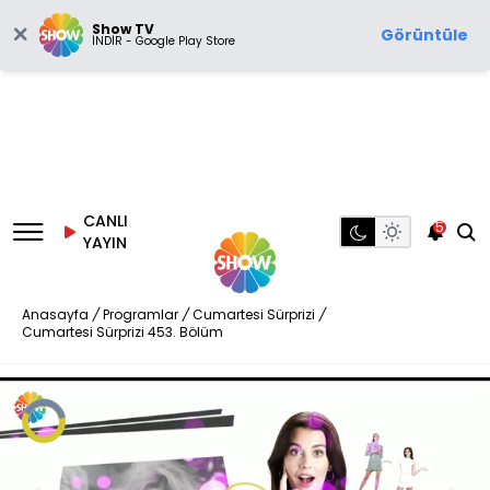
Show TV
Görüntüle
İNDİR - Google Play Store
CANLI
5
YAYIN
Anasayfa
/
Programlar
/
Cumartesi Sürprizi
/
Cumartesi Sürprizi 453. Bölüm