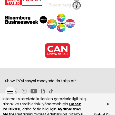
Show TV'yi sosyal medyada da takip et!
İnternet sitemizde kullanılan çerezlerle ilgili bilgi
x
almak ve tercihlerinizi yönetmek için
Çerez
Politikası
, daha fazla bilgi için
Aydınlatma
Metni
sayfalarını ziyaret edebilirsiniz. Sitemizi
Kabul Et