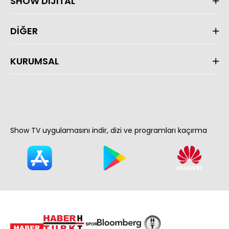
SHOW DİJİTAL
DİĞER
KURUMSAL
Show TV uygulamasını indir, dizi ve programları kaçırma