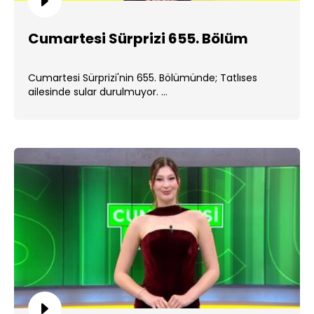
Cumartesi Sürprizi 655. Bölüm
Cumartesi Sürprizi'nin 655. Bölümünde; Tatlıses
ailesinde sular durulmuyor. ...