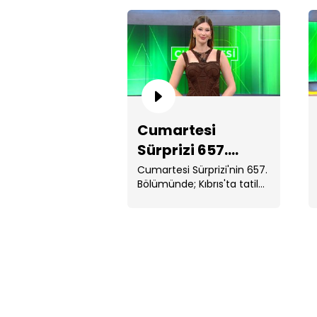
Cumartesi
Sürprizi 657.
Bölüm
Cumartesi Sürprizi'nin 657.
Bölümünde; Kıbrıs'ta tatil
yaparken ...