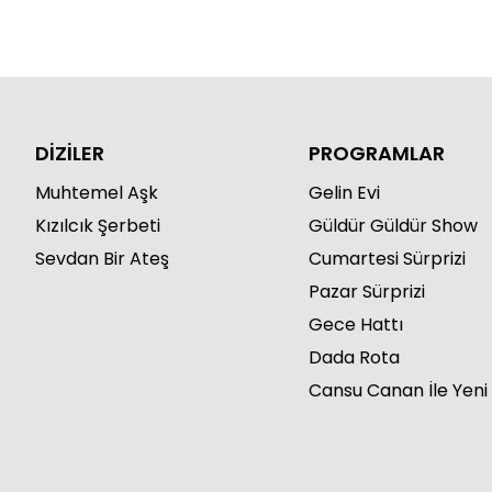
DİZİLER
PROGRAMLAR
Muhtemel Aşk
Gelin Evi
Kızılcık Şerbeti
Güldür Güldür Show
Sevdan Bir Ateş
Cumartesi Sürprizi
Pazar Sürprizi
Gece Hattı
Dada Rota
Cansu Canan İle Yeni