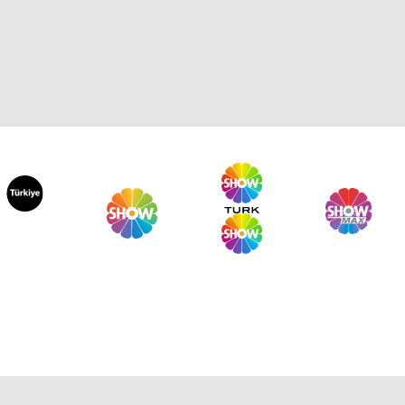
martesi Sürprizi 654. Bölüm
martesi Sürprizi 653. Bölüm