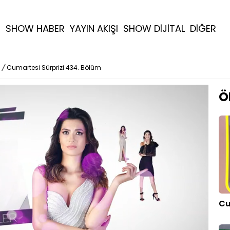
R
SHOW HABER
YAYIN AKIŞI
SHOW DİJİTAL
DİĞER
/
Cumartesi Sürprizi 434. Bölüm
Ö
Cu