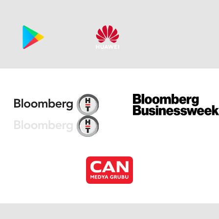
Cu
Cu