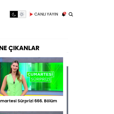
5
CANLI YAYIN
NE ÇIKANLAR
martesi Sürprizi 666. Bölüm