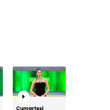
martesi Sürprizi 663. Bölüm
martesi Sürprizi 662. Bölüm
Cumartesi