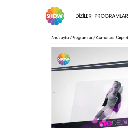
DİZİLER
PROGRAMLA
Anasayfa
/
Programlar
/
Cumartesi Sürprizi