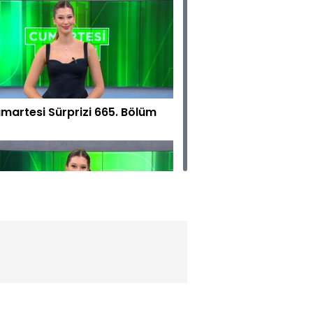
martesi Sürprizi 665. Bölüm
martesi Sürprizi 664. Bölüm