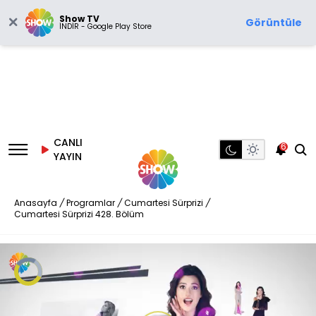
Show TV
Görüntüle
İNDİR - Google Play Store
CANLI
6
YAYIN
Anasayfa
/
Programlar
/
Cumartesi Sürprizi
/
Cumartesi Sürprizi 428. Bölüm