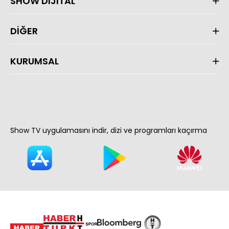
SHOW DİJİTAL
DİĞER
KURUMSAL
Show TV uygulamasını indir, dizi ve programları kaçırma