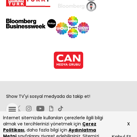
Show TV'yi sosyal medyada da takip et!
İnternet sitemizde kullanılan çerezlerle ilgili bilgi
x
almak ve tercihlerinizi yönetmek için
Çerez
Politikası
, daha fazla bilgi için
Aydınlatma
Metni
sayfalarını ziyaret edebilirsiniz. Sitemizi
Kabul Et