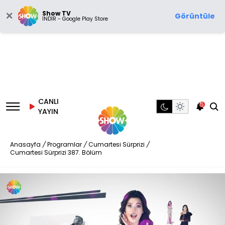
Show TV
Görüntüle
İNDİR - Google Play Store
CANLI
5
YAYIN
Anasayfa
/
Programlar
/
Cumartesi Sürprizi
/
Cumartesi Sürprizi 387. Bölüm