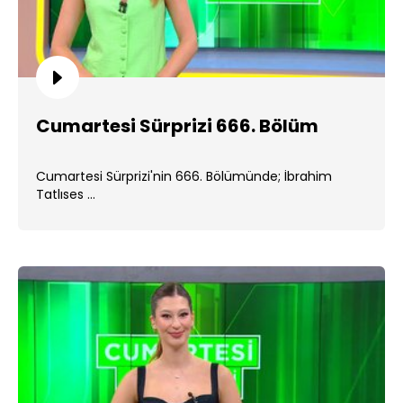
Cumartesi Sürprizi 666. Bölüm
Cumartesi Sürprizi'nin 666. Bölümünde; İbrahim
Tatlıses ...