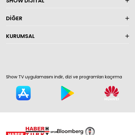
SHOW DİJİTAL
DİĞER
KURUMSAL
Show TV uygulamasını indir, dizi ve programları kaçırma