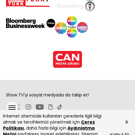
Show TV'yi sosyal medyada da takip et!
İnternet sitemizde kullanılan çerezlerle ilgili bilgi
x
almak ve tercihlerinizi yönetmek için
Çerez
Politikası
, daha fazla bilgi için
Aydınlatma
Metni
sayfalarını ziyaret edebilirsiniz. Sitemizi
Kabul Et