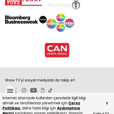
Show TV'yi sosyal medyada da takip et!
İnternet sitemizde kullanılan çerezlerle ilgili bilgi
x
almak ve tercihlerinizi yönetmek için
Çerez
Politikası
, daha fazla bilgi için
Aydınlatma
Metni
sayfalarını ziyaret edebilirsiniz. Sitemizi
Kabul Et