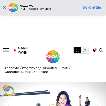
Show TV
Görüntüle
İNDİR - Google Play Store
CANLI
6
YAYIN
Anasayfa
/
Programlar
/
Cumartesi Sürprizi
/
Cumartesi Sürprizi 362. Bölüm