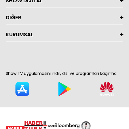
SHOW DİJİTAL
DİĞER
KURUMSAL
Show TV uygulamasını indir, dizi ve programları kaçırma