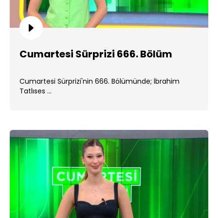
Cumartesi Sürprizi 666. Bölüm
Cumartesi Sürprizi'nin 666. Bölümünde; İbrahim
Tatlıses ...