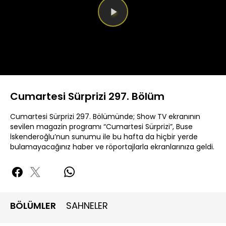
Videoyu
Oynat
Cumartesi Sürprizi 297. Bölüm
Cumartesi Sürprizi 297. Bölümünde; Show TV ekranının
sevilen magazin programı “Cumartesi Sürprizi”, Buse
İskenderoğlu’nun sunumu ile bu hafta da hiçbir yerde
bulamayacağınız haber ve röportajlarla ekranlarınıza geldi.
BÖLÜMLER
SAHNELER