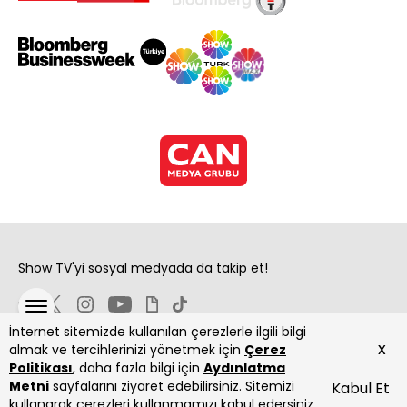
Show TV'yi sosyal medyada da takip et!
İnternet sitemizde kullanılan çerezlerle ilgili bilgi
x
almak ve tercihlerinizi yönetmek için
Çerez
Politikası
, daha fazla bilgi için
Aydınlatma
Metni
sayfalarını ziyaret edebilirsiniz. Sitemizi
Kabul Et
Copyright 2026 Show Televizyon Yayıncılık A.Ş.
kullanarak çerezleri kullanmamızı kabul edersiniz.