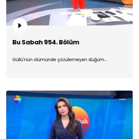
Bu Sabah 954. Bölüm
Güllü'nün ölümünde çözülemeyen düğüm...