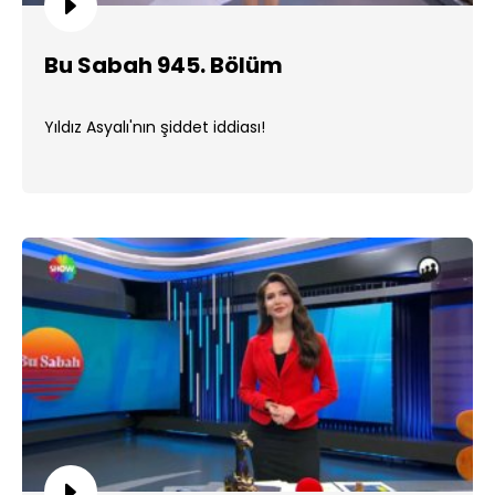
Bu Sabah 945. Bölüm
Yıldız Asyalı'nın şiddet iddiası!