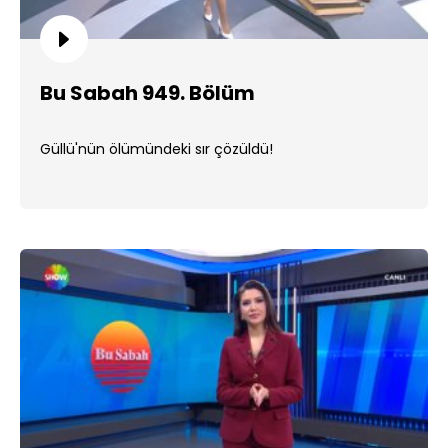
Bu Sabah 949. Bölüm
Güllü'nün ölümündeki sır çözüldü!