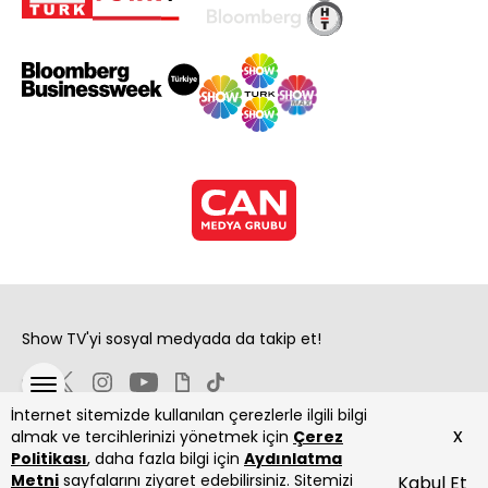
Show TV'yi sosyal medyada da takip et!
İnternet sitemizde kullanılan çerezlerle ilgili bilgi
x
almak ve tercihlerinizi yönetmek için
Çerez
Politikası
, daha fazla bilgi için
Aydınlatma
Metni
sayfalarını ziyaret edebilirsiniz. Sitemizi
Kabul Et