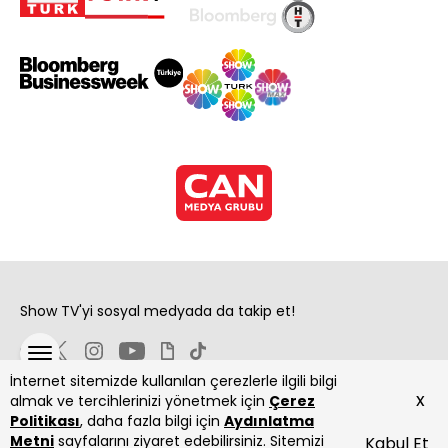
Show TV'yi sosyal medyada da takip et!
İnternet sitemizde kullanılan çerezlerle ilgili bilgi
x
almak ve tercihlerinizi yönetmek için
Çerez
Politikası
, daha fazla bilgi için
Aydınlatma
Metni
sayfalarını ziyaret edebilirsiniz. Sitemizi
Kabul Et