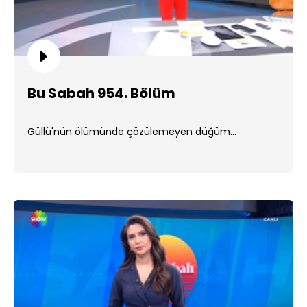
Bu Sabah 954. Bölüm
Güllü'nün ölümünde çözülemeyen düğüm...