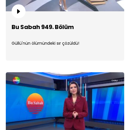
Bu Sabah 949. Bölüm
Güllü'nün ölümündeki sır çözüldü!