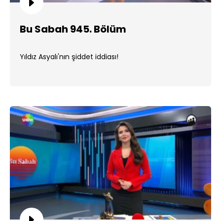
Bu Sabah 945. Bölüm
Yıldız Asyalı'nın şiddet iddiası!