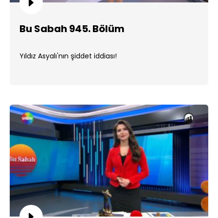
Bu Sabah 945. Bölüm
Yıldız Asyalı'nın şiddet iddiası!