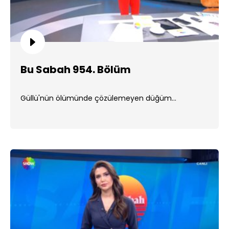
Bu Sabah 954. Bölüm
Güllü'nün ölümünde çözülemeyen düğüm...