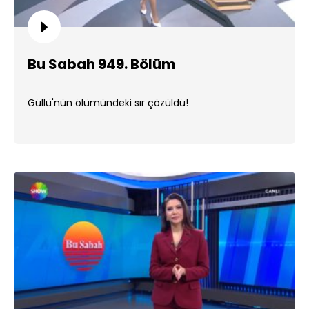
Bu Sabah 949. Bölüm
Güllü'nün ölümündeki sır çözüldü!