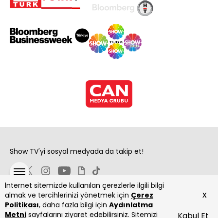
Show TV'yi sosyal medyada da takip et!
İnternet sitemizde kullanılan çerezlerle ilgili bilgi
x
almak ve tercihlerinizi yönetmek için
Çerez
Politikası
, daha fazla bilgi için
Aydınlatma
Metni
sayfalarını ziyaret edebilirsiniz. Sitemizi
Kabul Et