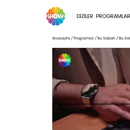
DİZİLER
PROGRAMLA
Anasayfa
/
Programlar
/
Bu Sabah
/
Bu Sa