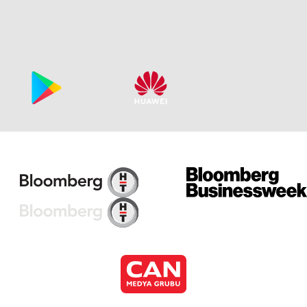
Bu
Bu