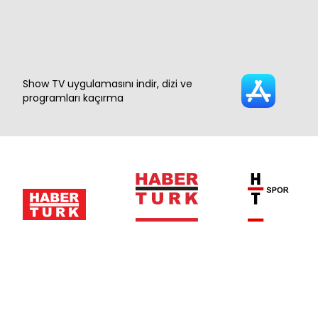
Show TV uygulamasını indir, dizi ve
programları kaçırma