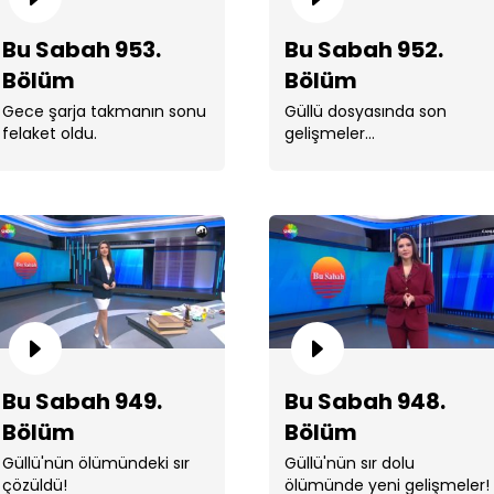
Bu Sabah 953.
Bu Sabah 952.
Bölüm
Bölüm
Gece şarja takmanın sonu
Güllü dosyasında son
Bu
felaket oldu.
gelişmeler...
Bu
Bu Sabah 949.
Bu Sabah 948.
Bölüm
Bölüm
Güllü'nün ölümündeki sır
Güllü'nün sır dolu
çözüldü!
ölümünde yeni gelişmeler!