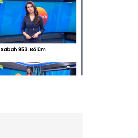
 Sabah 953. Bölüm
 Sabah 952. Bölüm