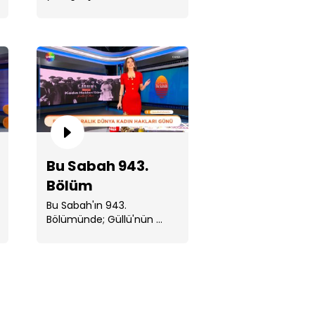
 Sabah 947. Bölüm
Bu Sabah 943.
Bölüm
Bu Sabah'ın 943.
 Sabah 946. Bölüm
Bölümünde; Güllü'nün ...