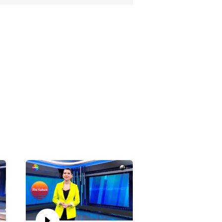
 Sabah 951. Bölüm
 Sabah 950. Bölüm