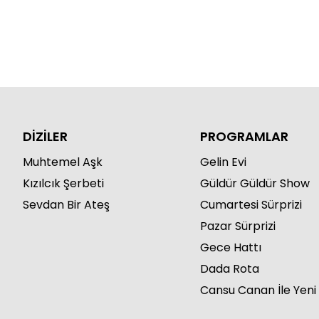
DİZİLER
PROGRAMLAR
Muhtemel Aşk
Gelin Evi
Kızılcık Şerbeti
Güldür Güldür Show
Sevdan Bir Ateş
Cumartesi Sürprizi
Pazar Sürprizi
Gece Hattı
Dada Rota
Cansu Canan İle Yeni