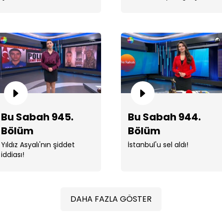
Bu
Bu Sabah 945.
Bu Sabah 944.
Bölüm
Bölüm
Yıldız Asyalı'nın şiddet
İstanbul'u sel aldı!
Bu
iddiası!
DAHA FAZLA GÖSTER