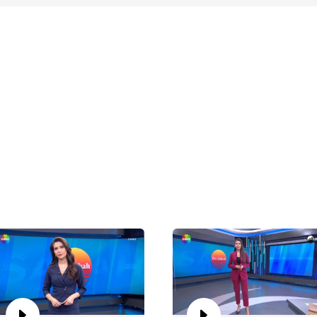
Bu
Bu