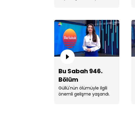
meydana geldi.
Bu Sabah 946.
Bölüm
Güllü'nün ölümüyle ilgili
önemli gelişme yaşandı.