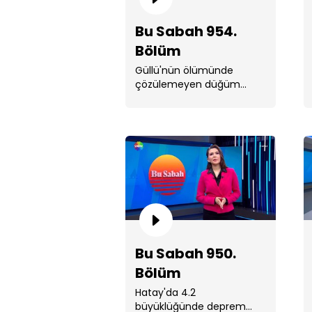
Bu Sabah 954.
Bölüm
Güllü'nün ölümünde
çözülemeyen düğüm...
Bu Sabah 950.
Bölüm
Hatay'da 4.2
büyüklüğünde deprem