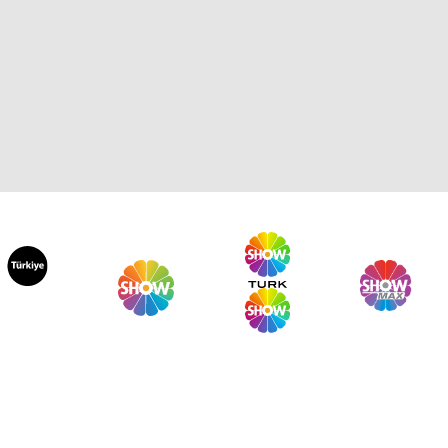
 Sabah 943. Bölüm
 Sabah 942. Bölüm