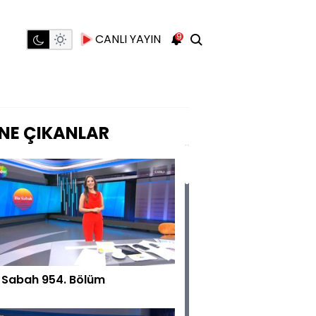
9
CANLI YAYIN
NE ÇIKANLAR
 Sabah 954. Bölüm