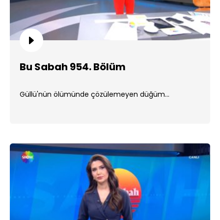
Bu Sabah 954. Bölüm
Güllü'nün ölümünde çözülemeyen düğüm...