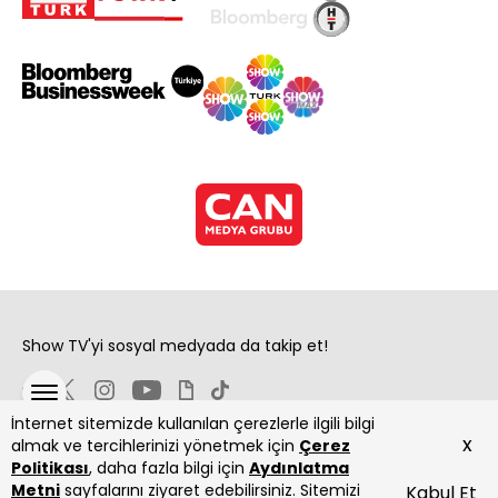
Show TV'yi sosyal medyada da takip et!
İnternet sitemizde kullanılan çerezlerle ilgili bilgi
x
almak ve tercihlerinizi yönetmek için
Çerez
Politikası
, daha fazla bilgi için
Aydınlatma
Metni
sayfalarını ziyaret edebilirsiniz. Sitemizi
Kabul Et