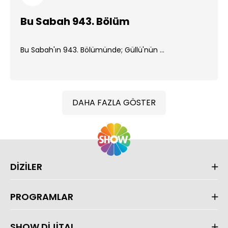
Bu Sabah 943. Bölüm
Bu Sabah'ın 943. Bölümünde; Güllü'nün ...
DAHA FAZLA GÖSTER
DİZİLER
PROGRAMLAR
SHOW DİJİTAL