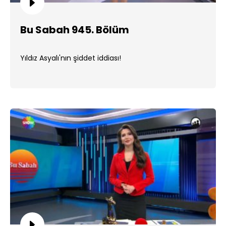
Bu Sabah 945. Bölüm
Yıldız Asyalı'nın şiddet iddiası!