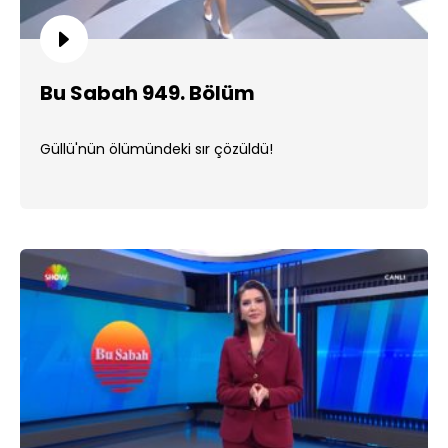
Bu Sabah 949. Bölüm
Güllü'nün ölümündeki sır çözüldü!