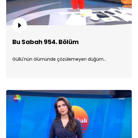
Bu Sabah 954. Bölüm
Güllü'nün ölümünde çözülemeyen düğüm...