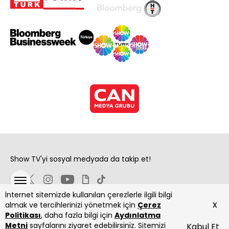
Show TV'yi sosyal medyada da takip et!
İnternet sitemizde kullanılan çerezlerle ilgili bilgi
x
almak ve tercihlerinizi yönetmek için
Çerez
Politikası
, daha fazla bilgi için
Aydınlatma
Metni
sayfalarını ziyaret edebilirsiniz. Sitemizi
Kabul Et