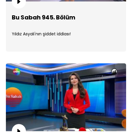
Bu Sabah 945. Bölüm
Yıldız Asyalı'nın şiddet iddiası!