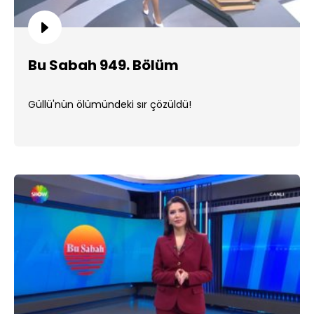
Bu Sabah 949. Bölüm
Güllü'nün ölümündeki sır çözüldü!