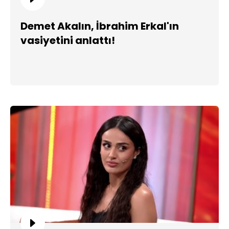
Demet Akalın, İbrahim Erkal'ın
vasiyetini anlattı!