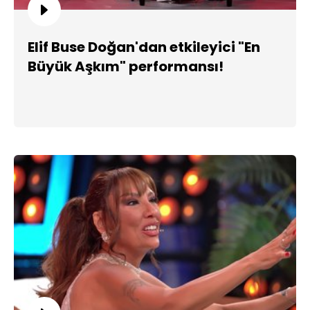
Elif Buse Doğan'dan etkileyici "En
Büyük Aşkım" performansı!