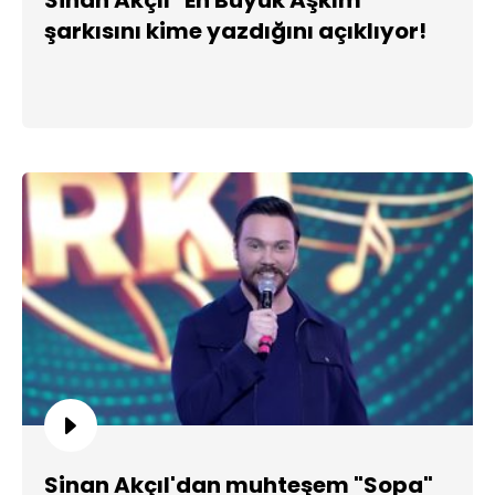
şarkısını kime yazdığını açıklıyor!
Sinan Akçıl'dan muhteşem "Sopa"