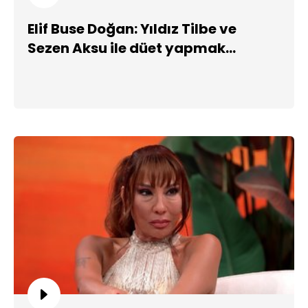
Elif Buse Doğan: Yıldız Tilbe ve
Sezen Aksu ile düet yapmak
isterim!