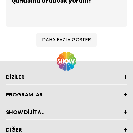
şarkısına arabesk yorum!
DAHA FAZLA GÖSTER
DİZİLER
PROGRAMLAR
SHOW DİJİTAL
DİĞER