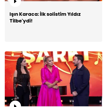
Işın Karaca: İlk solistim Yıldız
Tilbe'ydi!