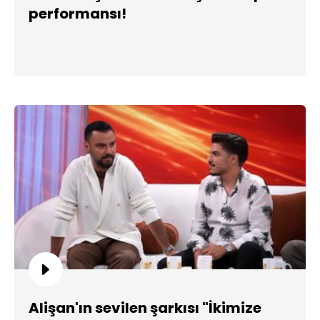
performansı!
Alişan'ın sevilen şarkısı "İkimize