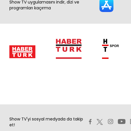
Show TV uygulamasını indir, dizi ve
programları kaçırma
Show TV'yi sosyal medyada da takip
et!