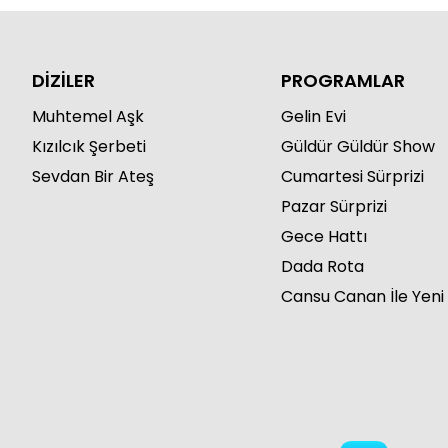
DİZİLER
PROGRAMLAR
Muhtemel Aşk
Gelin Evi
Kızılcık Şerbeti
Güldür Güldür Show
Sevdan Bir Ateş
Cumartesi Sürprizi
Pazar Sürprizi
Gece Hattı
Dada Rota
Cansu Canan İle Yeni