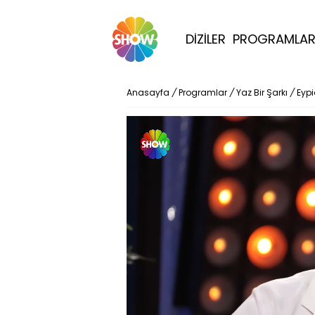
DİZİLER
PROGRAMLA
Anasayfa
/
Programlar
/
Yaz Bir Şarkı
/
Eypi