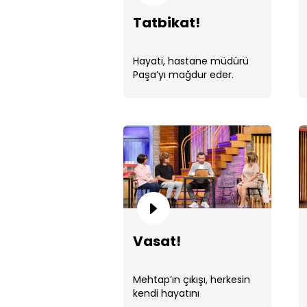
Tatbikat!
Hayati, hastane müdürü
Paşa’yı mağdur eder.
Vasat!
Mehtap’ın çıkışı, herkesin
kendi hayatını