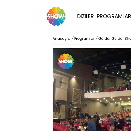
DİZİLER
PROGRAMLA
Anasayfa
/
Programlar
/
Güldür Güldür Sh