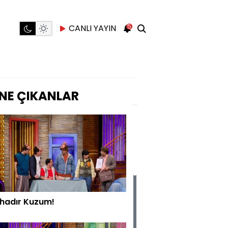
5
CANLI YAYIN
NE ÇIKANLAR
hadır Kuzum!