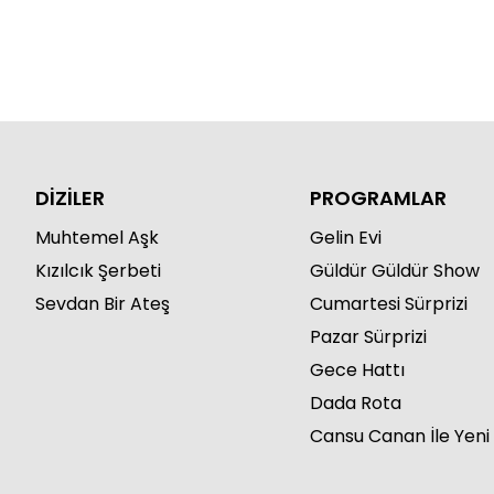
DİZİLER
PROGRAMLAR
Muhtemel Aşk
Gelin Evi
Kızılcık Şerbeti
Güldür Güldür Show
Sevdan Bir Ateş
Cumartesi Sürprizi
Pazar Sürprizi
Gece Hattı
Dada Rota
Cansu Canan İle Yeni