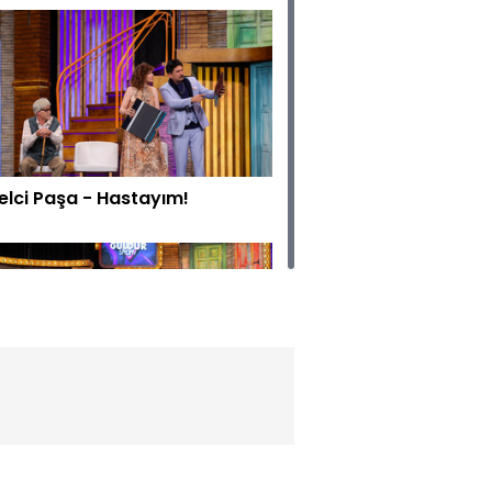
elci Paşa - Hastayım!
ralı Show - Halaycıların İsyanı!