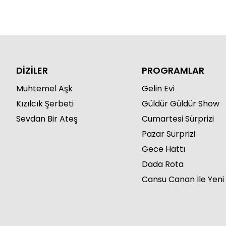
DİZİLER
PROGRAMLAR
Muhtemel Aşk
Gelin Evi
Kızılcık Şerbeti
Güldür Güldür Show
Sevdan Bir Ateş
Cumartesi Sürprizi
Pazar Sürprizi
Gece Hattı
Dada Rota
Cansu Canan İle Yeni