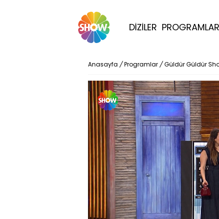
DİZİLER
PROGRAMLA
Anasayfa
/
Programlar
/
Güldür Güldür Sh