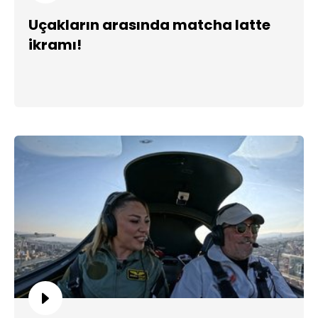
Uçakların arasında matcha latte
ikramı!