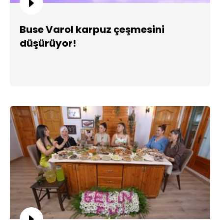
Buse Varol karpuz çeşmesini
düşürüyor!