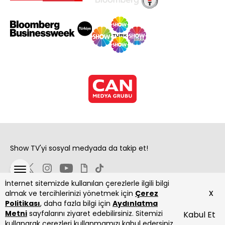
Show TV'yi sosyal medyada da takip et!
İnternet sitemizde kullanılan çerezlerle ilgili bilgi
x
almak ve tercihlerinizi yönetmek için
Çerez
Politikası
, daha fazla bilgi için
Aydınlatma
Metni
sayfalarını ziyaret edebilirsiniz. Sitemizi
Kabul Et
Copyright 2026 Show Televizyon Yayıncılık A.Ş.
kullanarak çerezleri kullanmamızı kabul edersiniz.