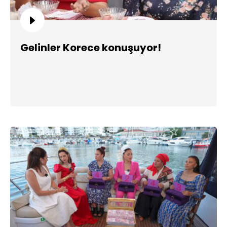
Gelinler Korece konuşuyor!