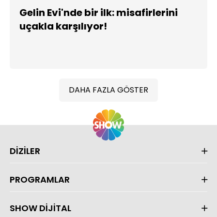
Gelin Evi'nde bir ilk: misafirlerini
uçakla karşılıyor!
DAHA FAZLA GÖSTER
DİZİLER
PROGRAMLAR
SHOW DİJİTAL