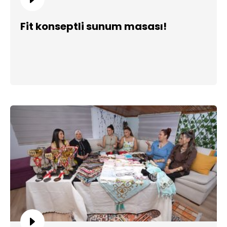
Fit konseptli sunum masası!