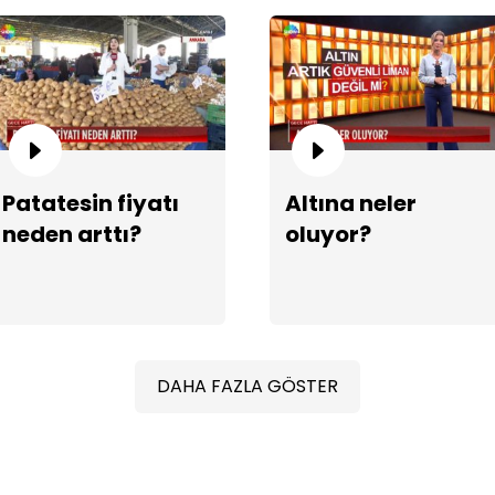
Al
ka
Patatesin fiyatı
Altına neler
neden arttı?
oluyor?
DAHA FAZLA GÖSTER