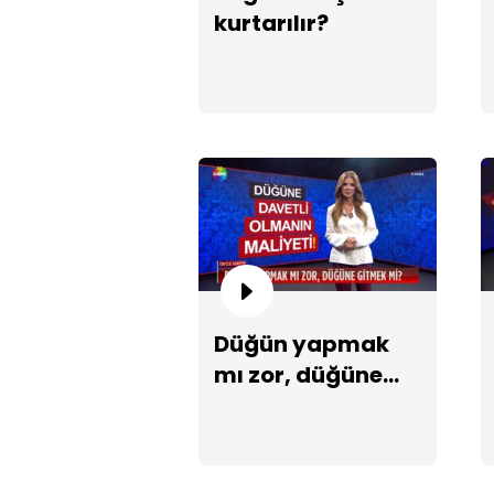
kurtarılır?
Düğün yapmak
mı zor, düğüne
gitmek mi?