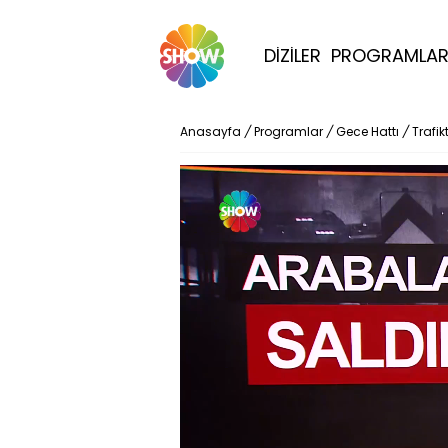
DİZİLER
PROGRAMLA
Anasayfa
/
Programlar
/
Gece Hattı
/
Trafik