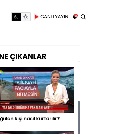
5
CANLI YAYIN
NE ÇIKANLAR
ğulan kişi nasıl kurtarılır?