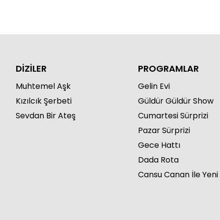
DİZİLER
PROGRAMLAR
Muhtemel Aşk
Gelin Evi
Kızılcık Şerbeti
Güldür Güldür Show
Sevdan Bir Ateş
Cumartesi Sürprizi
Pazar Sürprizi
Gece Hattı
Dada Rota
Cansu Canan İle Yeni