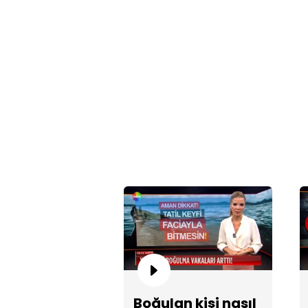
Boğulan kişi nasıl