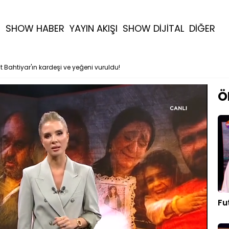
R
SHOW HABER
YAYIN AKIŞI
SHOW DİJİTAL
DİĞER
t Bahtiyar'ın kardeşi ve yeğeni vuruldu!
Ö
Fu