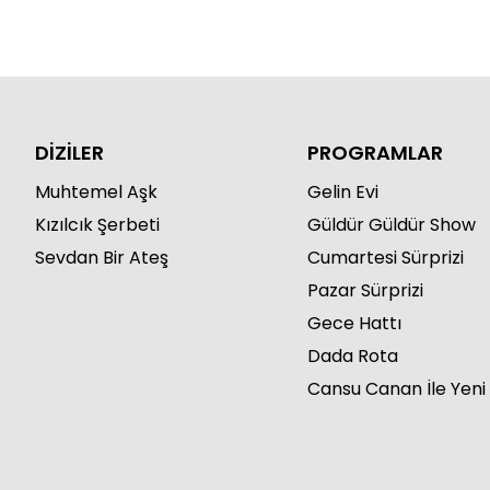
DİZİLER
PROGRAMLAR
Muhtemel Aşk
Gelin Evi
Kızılcık Şerbeti
Güldür Güldür Show
Sevdan Bir Ateş
Cumartesi Sürprizi
Pazar Sürprizi
Gece Hattı
Dada Rota
Cansu Canan İle Yeni