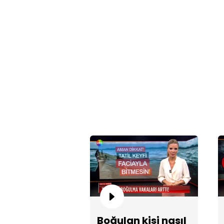
Boğulan kişi nasıl