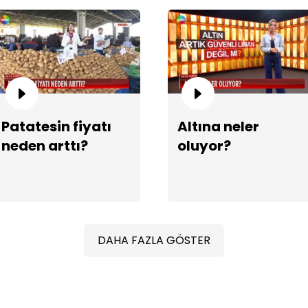
Patatesin fiyatı
Altına neler
35
neden arttı?
oluyor?
DAHA FAZLA GÖSTER