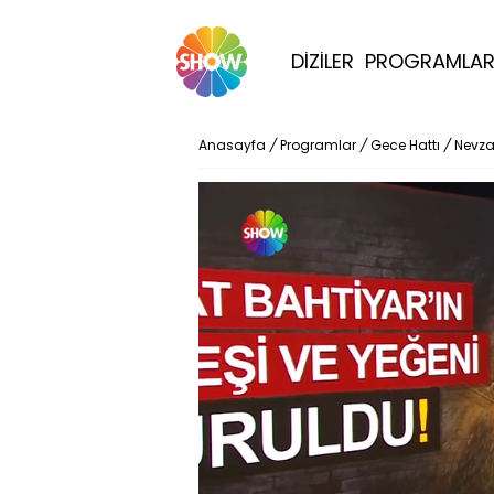
DİZİLER
PROGRAMLA
Anasayfa
/
Programlar
/
Gece Hattı
/
Nevza