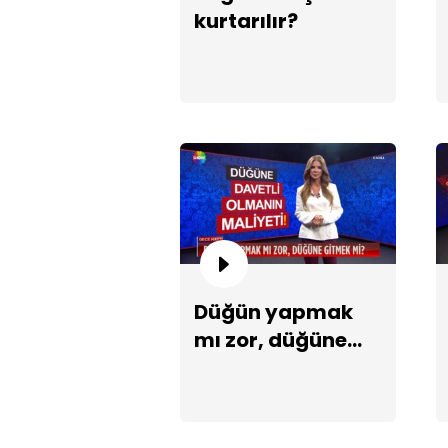
kurtarılır?
Düğün yapmak
mı zor, düğüne
gitmek mi?