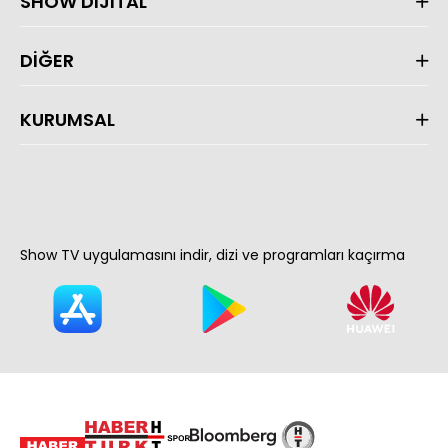
SHOW DİJİTAL
DİĞER
KURUMSAL
Show TV uygulamasını indir, dizi ve programları kaçırma