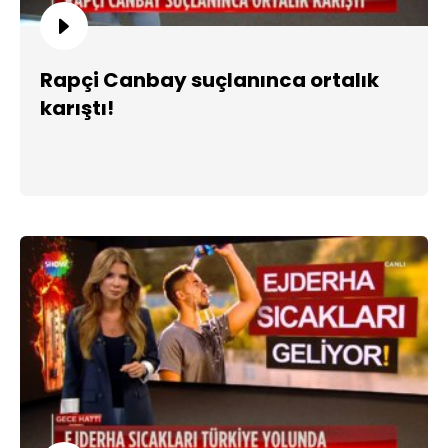
Rapçi Canbay suçlanınca ortalık
karıştı!