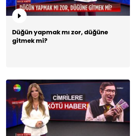
Düğün yapmak mı zor, düğüne
gitmek mi?