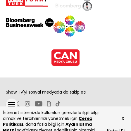
Show TV'yi sosyal medyada da takip et!
İnternet sitemizde kullanılan çerezlerle ilgili bilgi
x
almak ve tercihlerinizi yönetmek için
Çerez
Politikası
, daha fazla bilgi için
Aydınlatma
Metni
sayfalarını ziyaret edebilirsiniz. Sitemizi
Kabul Et