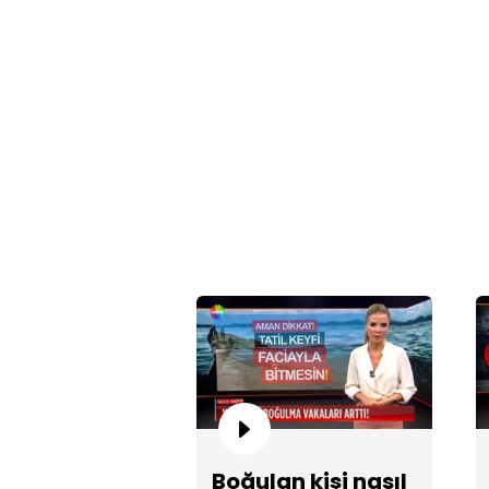
Boğulan kişi nasıl