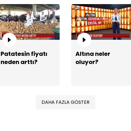
Yer
Patatesin fiyatı
Altına neler
neden arttı?
oluyor?
DAHA FAZLA GÖSTER