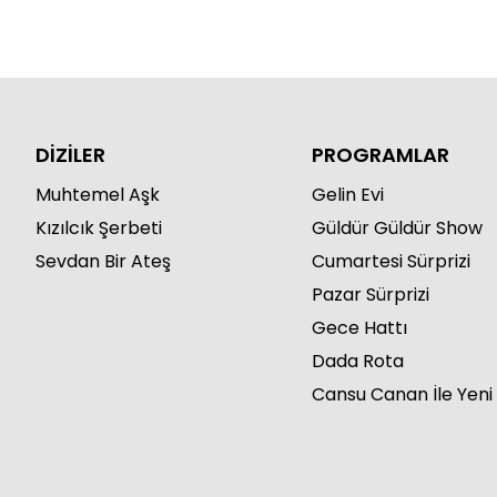
DİZİLER
PROGRAMLAR
Muhtemel Aşk
Gelin Evi
Kızılcık Şerbeti
Güldür Güldür Show
Sevdan Bir Ateş
Cumartesi Sürprizi
Pazar Sürprizi
Gece Hattı
Dada Rota
Cansu Canan İle Yeni