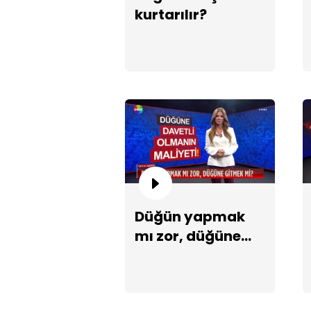
kurtarılır?
Düğün yapmak
mı zor, düğüne
gitmek mi?