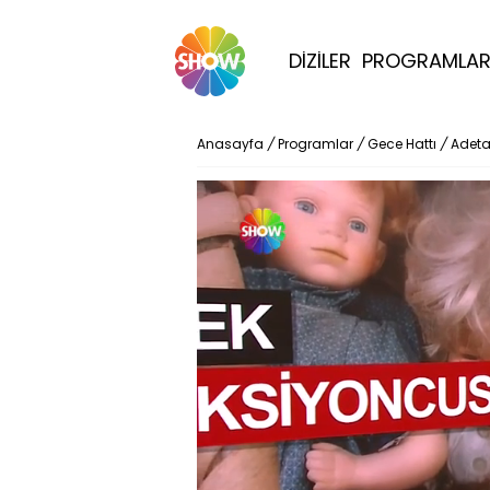
DİZİLER
PROGRAMLA
Anasayfa
/
Programlar
/
Gece Hattı
/
Adeta