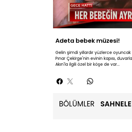
Yüklendi
:
43.56%
Sessiz
Adeta bebek müzesi!
Gelin şimdi yıllardır yüzlerce oyuncak 
Pınar Çekirge'nin evinin kapısı, duvarla
Akın'la ilgili özel bir köşe de var...
BÖLÜMLER
SAHNELE