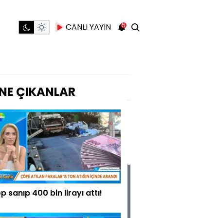
5
CANLI YAYIN
NE ÇIKANLAR
p sanıp 400 bin lirayı attı!