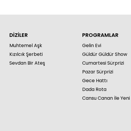
DİZİLER
PROGRAMLAR
Muhtemel Aşk
Gelin Evi
Kızılcık Şerbeti
Güldür Güldür Show
Sevdan Bir Ateş
Cumartesi Sürprizi
Pazar Sürprizi
Gece Hattı
Dada Rota
Cansu Canan İle Yeni