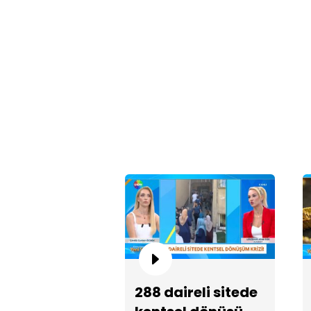
288 daireli sitede