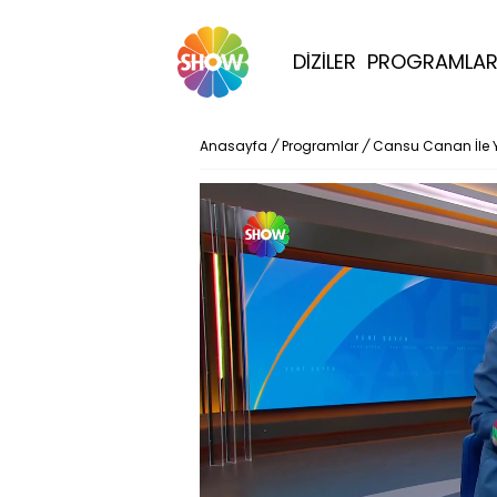
DİZİLER
PROGRAMLA
Anasayfa
/
Programlar
/
Cansu Canan İle 