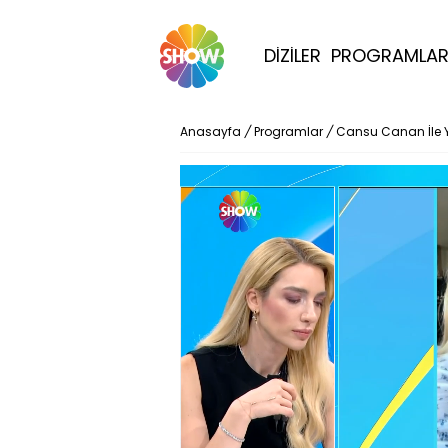
DİZİLER
PROGRAMLA
Anasayfa
/
Programlar
/
Cansu Canan İle 