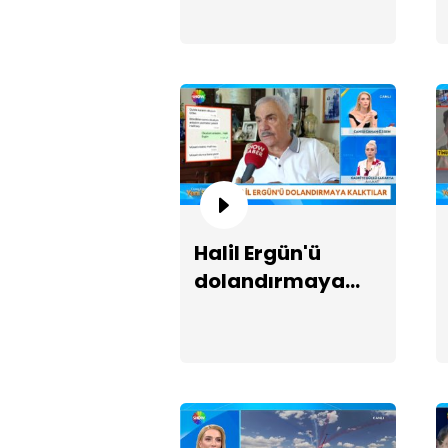
Halil Ergün'ü
dolandırmaya
kalktılar!