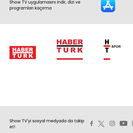
Show TV uygulamasını indir, dizi ve
programları kaçırma
Show TV'yi sosyal medyada da takip
et!