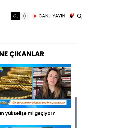
5
CANLI YAYIN
NE ÇIKANLAR
tın yükselişe mi geçiyor?