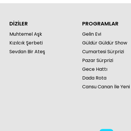
DİZİLER
PROGRAMLAR
Muhtemel Aşk
Gelin Evi
Kızılcık Şerbeti
Güldür Güldür Show
Sevdan Bir Ateş
Cumartesi Sürprizi
Pazar Sürprizi
Gece Hattı
Dada Rota
Cansu Canan İle Yeni