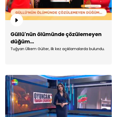
Güllü'nün ölümünde çözülemeyen
düğüm...
Tuğyan Ülkem Gülter, ilk kez açıklamalarda bulundu.