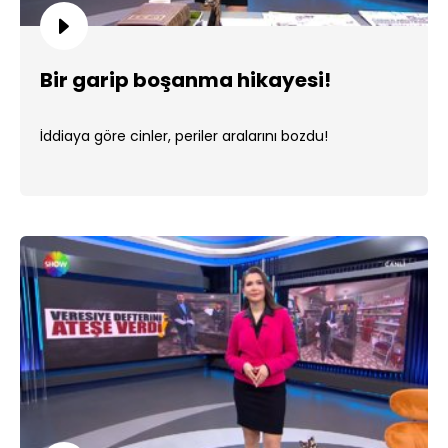
Bir garip boşanma hikayesi!
İddiaya göre cinler, periler aralarını bozdu!