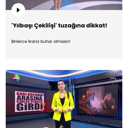
'Yılbaşı Çekilişi' tuzağına dikkat!
Binlerce liranız buhar olmasın!