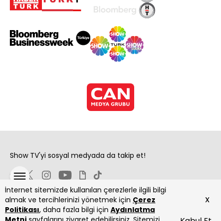
Show TV'yi sosyal medyada da takip et!
İnternet sitemizde kullanılan çerezlerle ilgili bilgi
x
almak ve tercihlerinizi yönetmek için
Çerez
Politikası
, daha fazla bilgi için
Aydınlatma
Metni
sayfalarını ziyaret edebilirsiniz. Sitemizi
Kabul Et