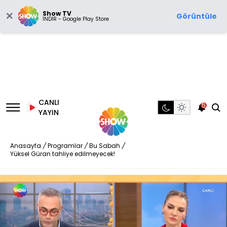
Show TV
Görüntüle
İNDİR - Google Play Store
CANLI
5
YAYIN
Anasayfa
/
Programlar
/
Bu Sabah
/
Yüksel Güran tahliye edilmeyecek!