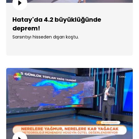
Hatay'da 4.2 büyüklüğünde
deprem!
Sarsıntıyı hisseden dışarı koştu.