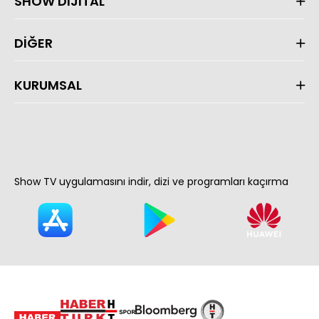
SHOW DİJİTAL
DİĞER
KURUMSAL
Show TV uygulamasını indir, dizi ve programları kaçırma