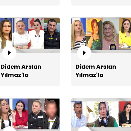
Vazgeçme 1321.
Vazgeçme 1320.
Bölüm Fragmanı
Bölüm Fragmanı
Ünz
Didem Arslan
Didem Arslan
Yılmaz'la
Yılmaz'la
Vazgeçme 1317.
Vazgeçme 1316.
Bölüm Fragmanı
Bölüm Fragmanı
Va