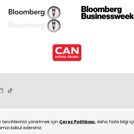
ve tercihlerinizi yönetmek için
Çerez Politikası
, daha fazla bilgi i
amızı kabul edersiniz.