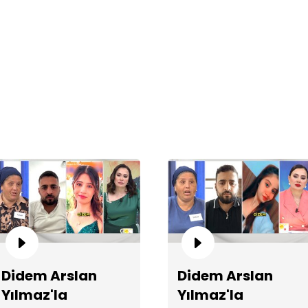
"Y
Üm
Didem Arslan
Didem Arslan
Yılmaz'la
Yılmaz'la