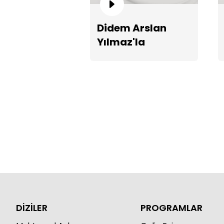
Didem Arslan
Yılmaz'la
Vazgeçme 1314.
Bölüm Fragmanı
DİZİLER
PROGRAMLAR