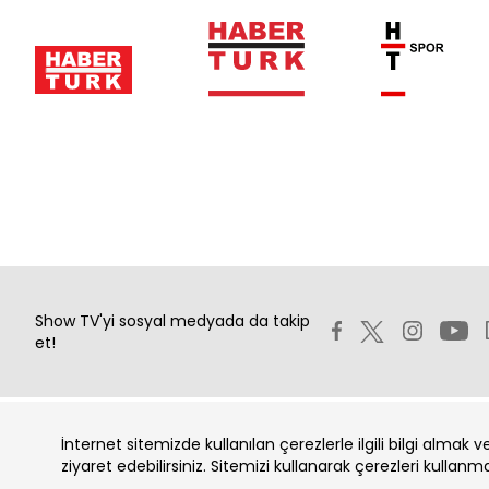
Show TV'yi sosyal medyada da takip
et!
İnternet sitemizde kullanılan çerezlerle ilgili bilgi almak 
Copyright 2026 Show Televizyon Yayıncılık A.Ş.
ziyaret edebilirsiniz. Sitemizi kullanarak çerezleri kullanm