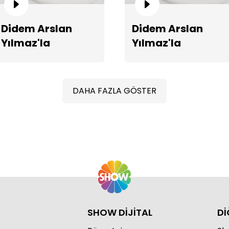
Didem Arslan
Didem Arslan
Yılmaz'la
Yılmaz'la
Gi
Vazgeçme 1312.
Vazgeçme 1311.
Bölüm Fragmanı
Bölüm Fragmanı
DAHA FAZLA GÖSTER
SHOW DİJİTAL
Dİ