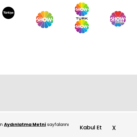
çin
Aydınlatma Metni
sayfalarını
x
Kabul Et