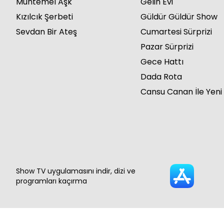
Muhtemel Aşk
Gelin Evi
Kızılcık Şerbeti
Güldür Güldür Show
Sevdan Bir Ateş
Cumartesi Sürprizi
Pazar Sürprizi
Gece Hattı
Dada Rota
Cansu Canan İle Yeni
Show TV uygulamasını indir, dizi ve
programları kaçırma