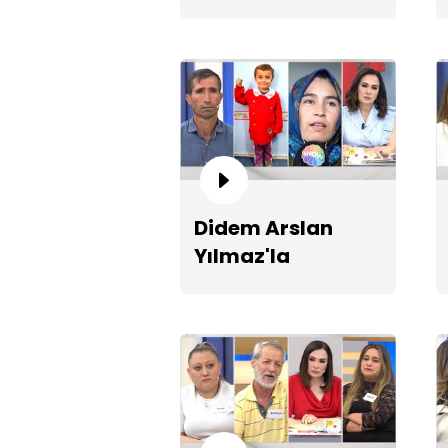
Vazgeçme 1322.
Bölüm Fragmanı
Didem Arslan
Yılmaz'la
Vazgeçme 1318.
Bölüm Fragmanı