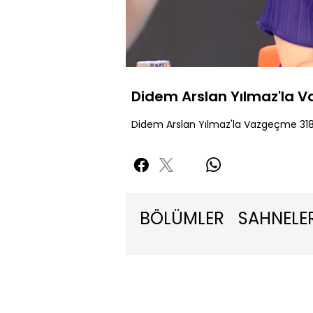
Sessiz
Didem Arslan Yılmaz'la 
Didem Arslan Yılmaz'la Vazgeçme 318
BÖLÜMLER
SAHNELE