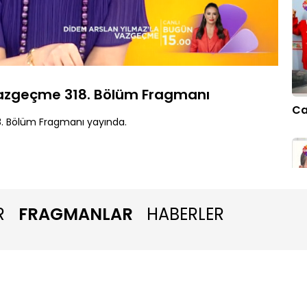
Yüklendi
:
100.00%
Oynatma
Hızı
Vazgeçme 318. Bölüm Fragmanı
Ca
. Bölüm Fragmanı yayında.
R
FRAGMANLAR
HABERLER
Ya