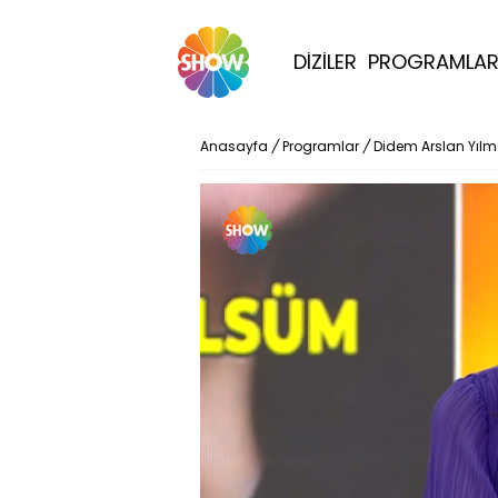
DİZİLER
PROGRAMLA
Anasayfa
/
Programlar
/
Didem Arslan Yıl