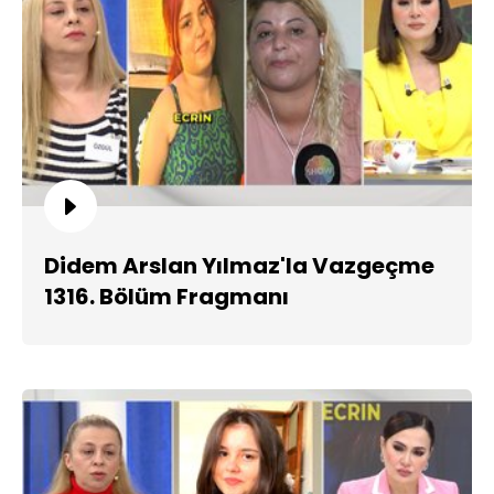
Didem Arslan Yılmaz'la Vazgeçme
1316. Bölüm Fragmanı