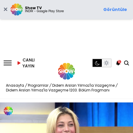
Show TV
Görüntüle
İNDİR - Google Play Store
CANLI
5
YAYIN
Anasayfa
/
Programlar
/
Didem Arslan Yılmaz'la Vazgeçme
/
Didem Arslan Yılmaz'la Vazgeçme 1203. Bölüm Fragmanı