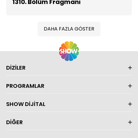
1310. Bölüm Fragmanı
DAHA FAZLA GÖSTER
DİZİLER
PROGRAMLAR
SHOW DİJİTAL
DİĞER