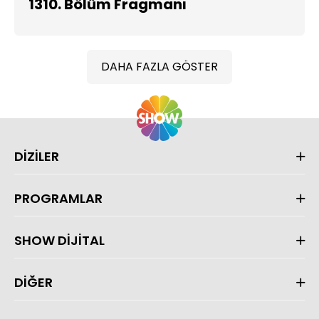
1310. Bölüm Fragmanı
DAHA FAZLA GÖSTER
DİZİLER
PROGRAMLAR
SHOW DİJİTAL
DİĞER