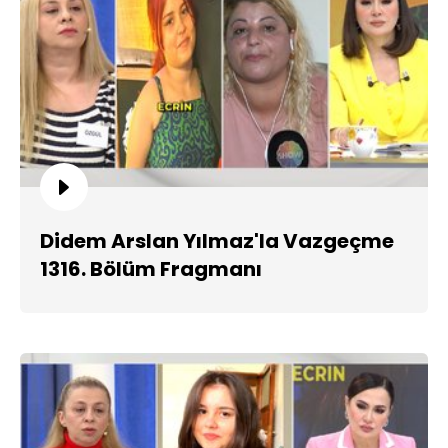
Didem Arslan Yılmaz'la Vazgeçme
1316. Bölüm Fragmanı