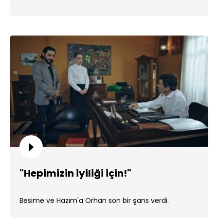
"Hepimizin iyiliği için!"
Besime ve Hazım'a Orhan son bir şans verdi.