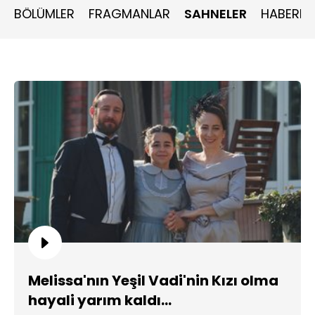
BÖLÜMLER
FRAGMANLAR
SAHNELER
HABERLE
Melissa'nın Yeşil Vadi'nin Kızı olma
hayali yarım kaldı...