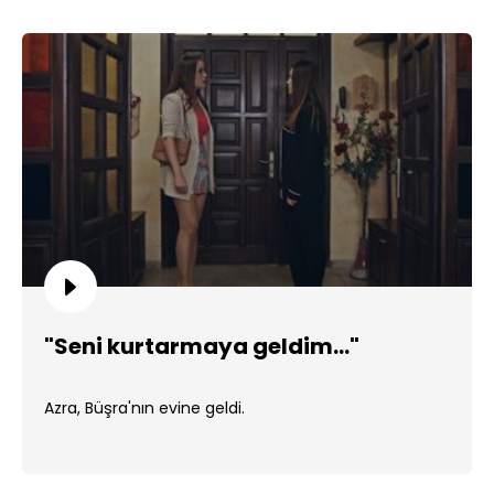
"Seni kurtarmaya geldim..."
Azra, Büşra'nın evine geldi.