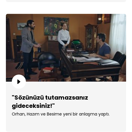
"Sözünüzü tutamazsanız
gideceksiniz!"
Orhan, Hazım ve Besime yeni bir anlaşma yaptı.