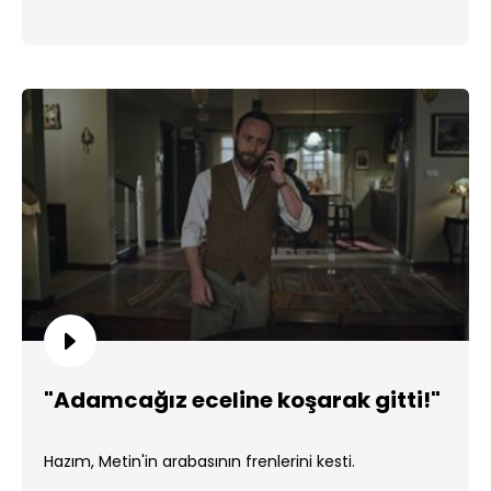
"Adamcağız eceline koşarak gitti!"
Hazım, Metin'in arabasının frenlerini kesti.