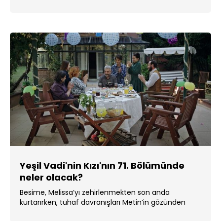
başlangıcı olur. ...
Yeşil Vadi'nin Kızı'nın 71. Bölümünde
neler olacak?
Besime, Melissa’yı zehirlenmekten son anda
kurtarırken, tuhaf davranışları Metin’in gözünden
kaçmaz. ...