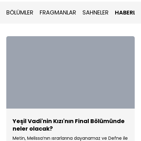
BÖLÜMLER
FRAGMANLAR
SAHNELER
HABERLE
Yeşil Vadi'nin Kızı'nın Final Bölümünde
neler olacak?
Metin, Melissa’nın ısrarlarına dayanamaz ve Defne ile