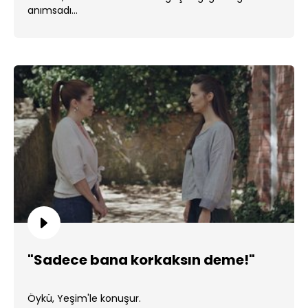
anımsadı...
"Sadece bana korkaksın deme!"
Öykü, Yeşim'le konuşur.