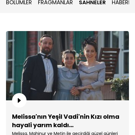
BÖLÜMLER
FRAGMANLAR
SAHNELER
HABERLE
Melissa'nın Yeşil Vadi'nin Kızı olma
hayali yarım kaldı...
Melissa, Mahinur ve Metin ile geçirdiği güzel günleri