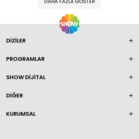
DAHA FAZLA GÖSTER
DİZİLER
PROGRAMLAR
SHOW DİJİTAL
DİĞER
KURUMSAL