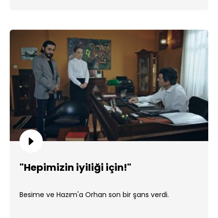
"Hepimizin iyiliği için!"
Besime ve Hazım'a Orhan son bir şans verdi.