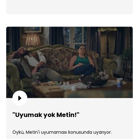
"Uyumak yok Metin!"
Öykü, Metin'i uyumaması konusunda uyarıyor.