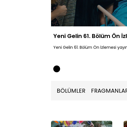
Yüklendi
:
26.16%
Sessiz
Yeni Gelin 61. Bölüm Ön İ
Yeni Gelin 61. Bölüm Ön İzlemesi yayı
BÖLÜMLER
FRAGMANLA