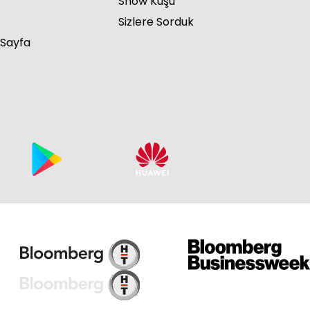
Show Kuşu
Sizlere Sorduk
 Sayfa