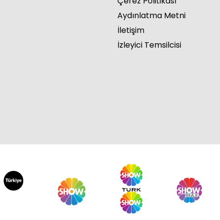
Çerez Politikası
Aydınlatma Metni
İletişim
İzleyici Temsilcisi