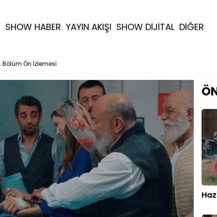
R
SHOW HABER
YAYIN AKIŞI
SHOW DİJİTAL
DİĞER
1. Bölüm Ön İzlemesi
ÖN
Haza