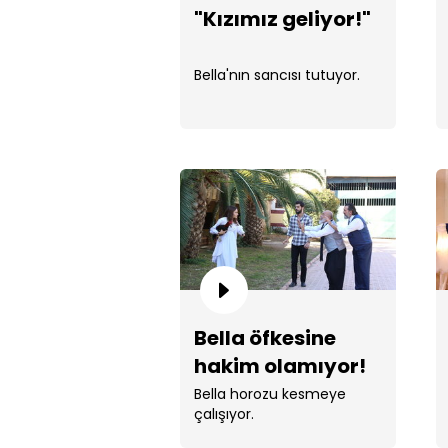
"Kızımız geliyor!"
Bella'nın sancısı tutuyor.
Bella öfkesine
hakim olamıyor!
Bella horozu kesmeye
çalışıyor.