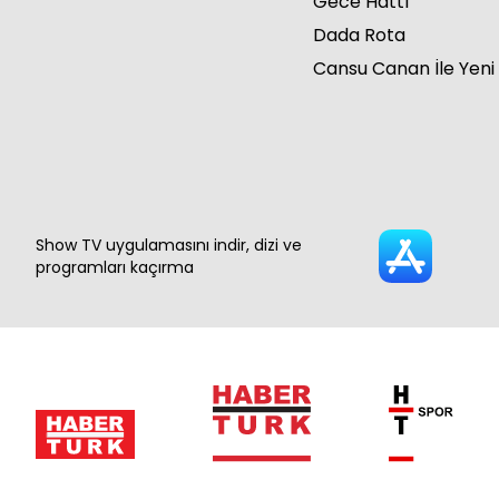
Gece Hattı
Dada Rota
Cansu Canan İle Yeni
Show TV uygulamasını indir, dizi ve
programları kaçırma