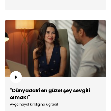
"Dünyadaki en güzel şey sevgili
olmak!"
Ayça hayal kırıklığına uğradı!