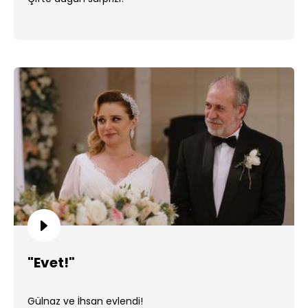
"Evet!"
Gülnaz ve İhsan evlendi!