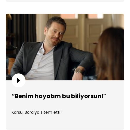
“Benim hayatım bu biliyorsun!"
Karsu, Bora'ya sitem etti!