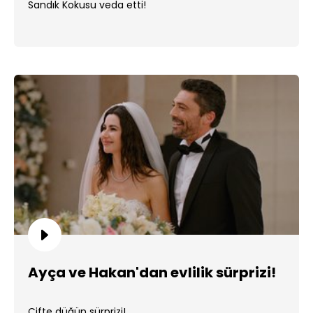
Sandık Kokusu veda etti!
Ayça ve Hakan'dan evlilik sürprizi!
Çifte düğün sürprizi!