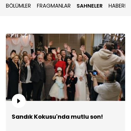
BÖLÜMLER
FRAGMANLAR
SAHNELER
HABERLE
Sandık Kokusu'nda mutlu son!