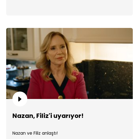
Nazan, Filiz'i uyarıyor!
Nazan ve Filiz anlaştı!