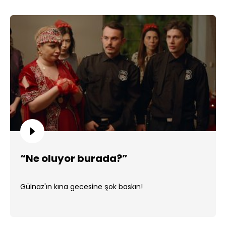
“Ne oluyor burada?”
Gülnaz'ın kına gecesine şok baskın!