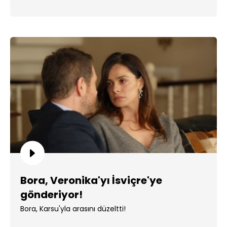
Bora, Veronika'yı İsviçre'ye
gönderiyor!
Bora, Karsu'yla arasını düzeltti!