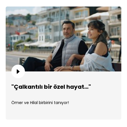
"Çalkantılı bir özel hayat..."
Ömer ve Hilal birbirini tanıyor!