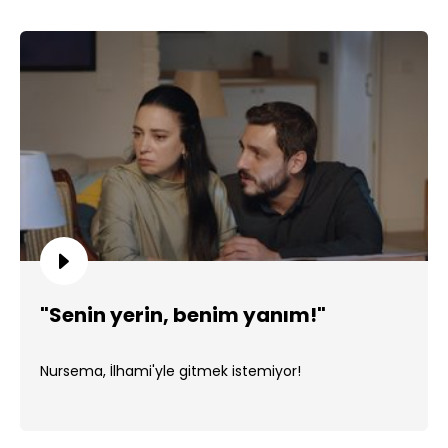
"Senin yerin, benim yanım!"
Nursema, İlhami'yle gitmek istemiyor!