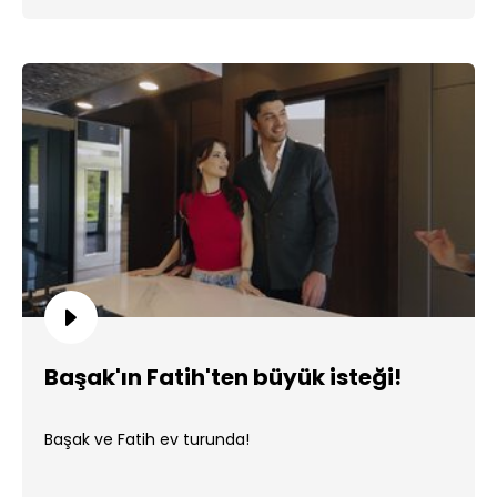
Başak'ın Fatih'ten büyük isteği!
Başak ve Fatih ev turunda!