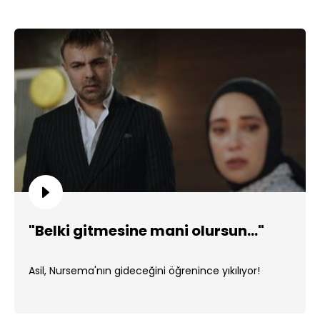
"Belki gitmesine mani olursun..."
Asil, Nursema'nın gideceğini öğrenince yıkılıyor!