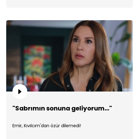
"Sabrımın sonuna geliyorum..."
Emir, Kıvılcım'dan özür dilemedi!