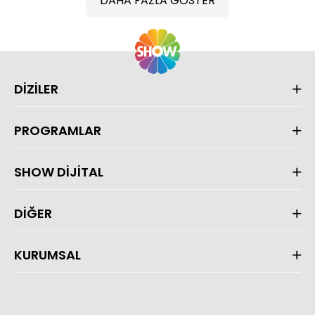
DAHA FAZLA GÖSTER
DİZİLER
PROGRAMLAR
SHOW DİJİTAL
DİĞER
KURUMSAL