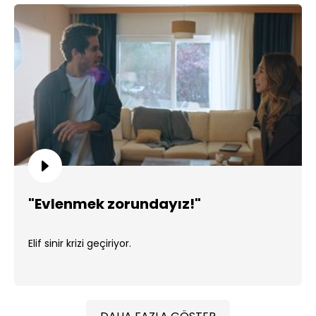
"Evlenmek zorundayız!"
Elif sinir krizi geçiriyor.