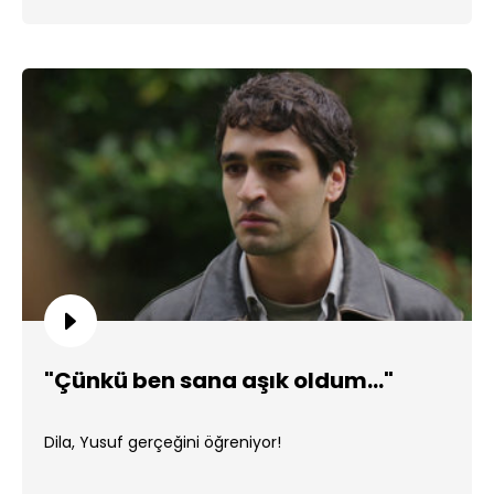
"Çünkü ben sana aşık oldum..."
Dila, Yusuf gerçeğini öğreniyor!