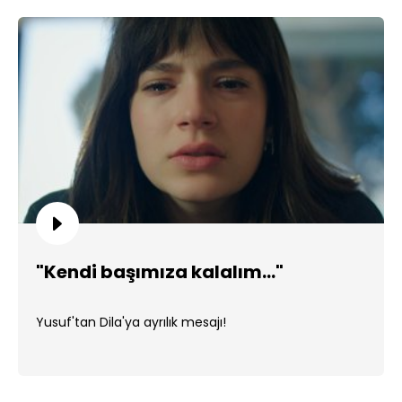
"Kendi başımıza kalalım..."
Yusuf'tan Dila'ya ayrılık mesajı!