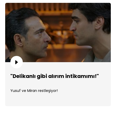
"Delikanlı gibi alırım intikamımı!"
Yusuf ve Miran restleşiyor!