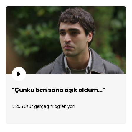
"Çünkü ben sana aşık oldum..."
Dila, Yusuf gerçeğini öğreniyor!