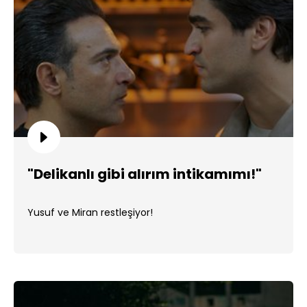
"Delikanlı gibi alırım intikamımı!"
Yusuf ve Miran restleşiyor!