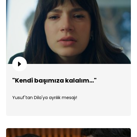
"Kendi başımıza kalalım..."
Yusuf'tan Dila'ya ayrılık mesajı!