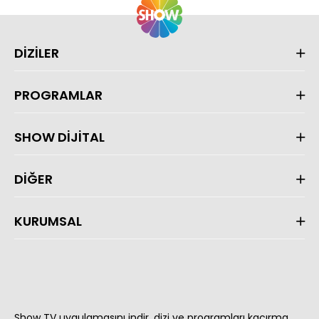
DİZİLER
PROGRAMLAR
SHOW DİJİTAL
DİĞER
KURUMSAL
Show TV uygulamasını indir, dizi ve programları kaçırma