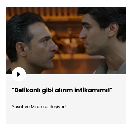
"Delikanlı gibi alırım intikamımı!"
Yusuf ve Miran restleşiyor!