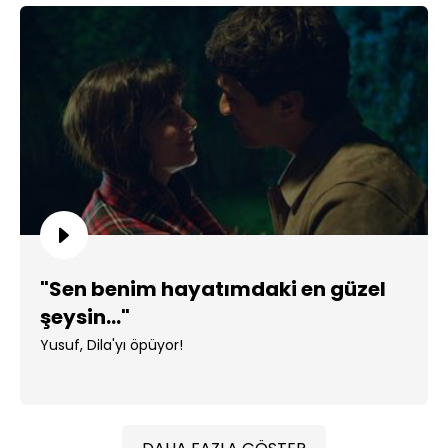
"Sen benim hayatımdaki en güzel
şeysin..."
Yusuf, Dila'yı öpüyor!