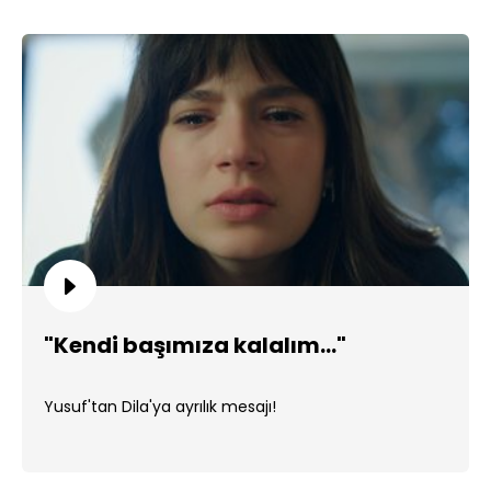
"Kendi başımıza kalalım..."
Yusuf'tan Dila'ya ayrılık mesajı!