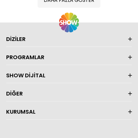
DAHA FAZLA GÖSTER
DİZİLER
PROGRAMLAR
SHOW DİJİTAL
DİĞER
KURUMSAL