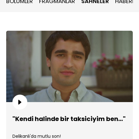
BÖLÜMLER
FRAGMANLAR
SAHNELER
HABERLE
"Kendi halinde bir taksiciyim ben..."
Delikanlı'da mutlu son!