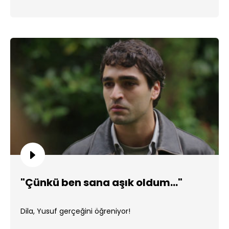
"Çünkü ben sana aşık oldum..."
Dila, Yusuf gerçeğini öğreniyor!