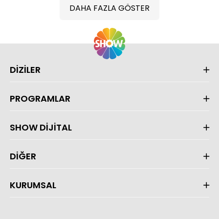
DAHA FAZLA GÖSTER
DİZİLER
PROGRAMLAR
SHOW DİJİTAL
DİĞER
KURUMSAL