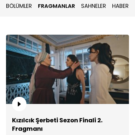
BÖLÜMLER
FRAGMANLAR
SAHNELER
HABERLE
Kızılcık Şerbeti Sezon Finali 2.
Fragmanı