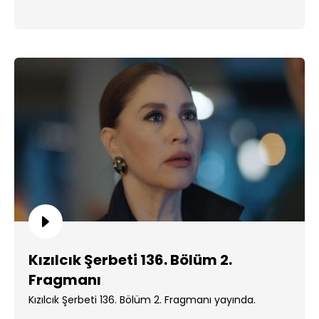
Kızılcık Şerbeti 136. Bölüm 2.
Fragmanı
Kızılcık Şerbeti 136. Bölüm 2. Fragmanı yayında.