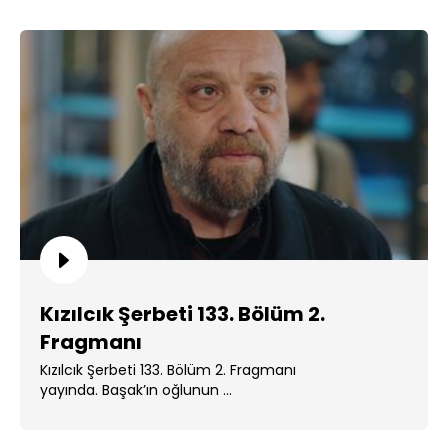
Kızılcık Şerbeti 133. Bölüm 2.
Fragmanı
Kızılcık Şerbeti 133. Bölüm 2. Fragmanı
yayında. Başak’ın oğlunun ...