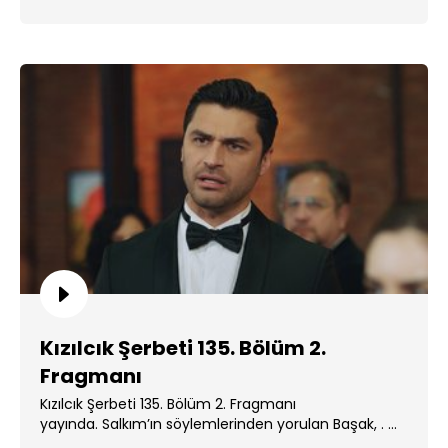
Kızılcık Şerbeti 135. Bölüm 2.
Fragmanı
Kızılcık Şerbeti 135. Bölüm 2. Fragmanı
yayında. Salkım’ın söylemlerinden yorulan Başak, . ...