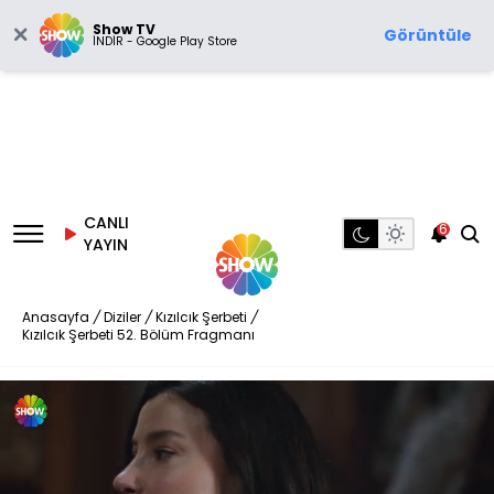
Show TV
Görüntüle
İNDİR - Google Play Store
CANLI
6
YAYIN
Anasayfa
/
Diziler
/
Kızılcık Şerbeti
/
Kızılcık Şerbeti 52. Bölüm Fragmanı