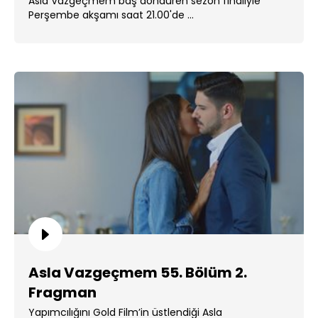
Asla Vazgeçmem baş döndüren sezon finaliyle
Perşembe akşamı saat 21.00'de ...
Asla Vazgeçmem 55. Bölüm 2.
Fragman
Yapımcılığını Gold Film’in üstlendiği Asla