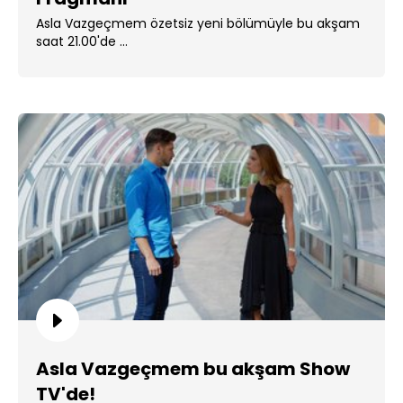
Asla Vazgeçmem özetsiz yeni bölümüyle bu akşam
saat 21.00'de ...
Asla Vazgeçmem bu akşam Show
TV'de!