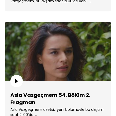
Vazgeçmem, bu akşam saat 21.00’de yeni . ...
Asla Vazgeçmem 54. Bölüm 2.
Fragman
Asla Vazgeçmem özetsiz yeni bölümüyle bu akşam
saat 21.00'de ...