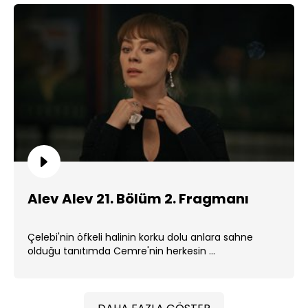
Alev Alev 21. Bölüm 2. Fragmanı
Çelebi'nin öfkeli halinin korku dolu anlara sahne
olduğu tanıtımda Cemre'nin herkesin ...