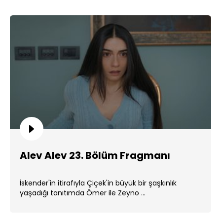
Alev Alev 23. Bölüm Fragmanı
İskender'in itirafıyla Çiçek'in büyük bir şaşkınlık
yaşadığı tanıtımda Ömer ile Zeyno ...