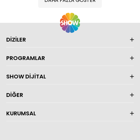
DAHA FAZLA GÖSTER
DİZİLER
PROGRAMLAR
SHOW DİJİTAL
DİĞER
KURUMSAL