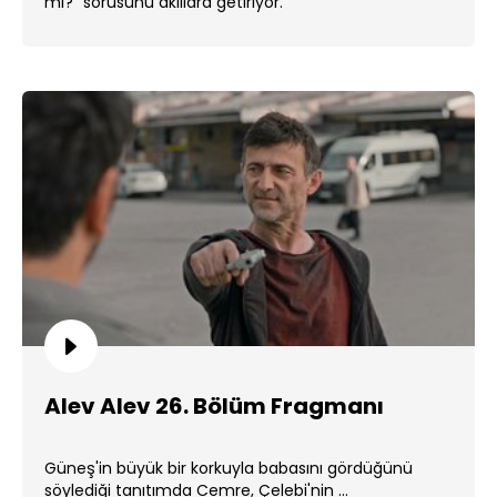
mi?" sorusunu akıllara getiriyor.
Alev Alev 26. Bölüm Fragmanı
Güneş'in büyük bir korkuyla babasını gördüğünü
söylediği tanıtımda Cemre, Çelebi'nin ...