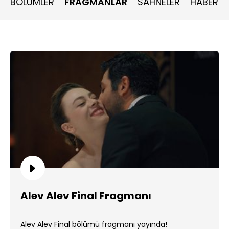
BÖLÜMLER
FRAGMANLAR
SAHNELER
HABERLE
Alev Alev Final Fragmanı
Alev Alev Final bölümü fragmanı yayında!