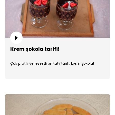
Krem şokola tarifi!
Çok pratik ve lezzetli bir tatlı tarifi; krem şokola!