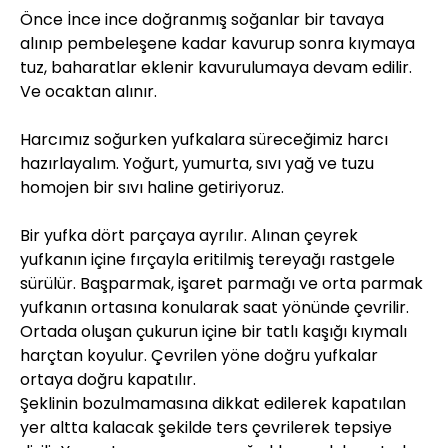
Önce İnce ince doğranmış soğanlar bir tavaya
alınıp pembeleşene kadar kavurup sonra kıymaya
tuz, baharatlar eklenir kavurulumaya devam edilir.
Ve ocaktan alınır.
Harcımız soğurken yufkalara süreceğimiz harcı
hazırlayalım. Yoğurt, yumurta, sıvı yağ ve tuzu
homojen bir sıvı haline getiriyoruz.
Bir yufka dört parçaya ayrılır. Alınan çeyrek
yufkanın içine fırçayla eritilmiş tereyağı rastgele
sürülür. Başparmak, işaret parmağı ve orta parmak
yufkanın ortasına konularak saat yönünde çevrilir.
Ortada oluşan çukurun içine bir tatlı kaşığı kıymalı
harçtan koyulur. Çevrilen yöne doğru yufkalar
ortaya doğru kapatılır.
Şeklinin bozulmamasına dikkat edilerek kapatılan
yer altta kalacak şekilde ters çevrilerek tepsiye