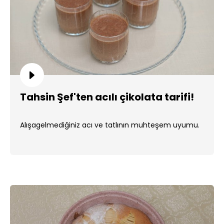
Tahsin Şef'ten acılı çikolata tarifi!
Alışagelmediğiniz acı ve tatlının muhteşem uyumu.