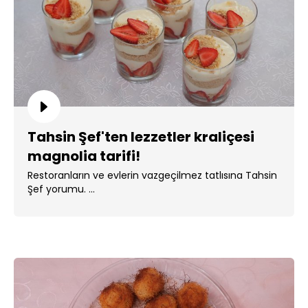
Tahsin Şef'ten lezzetler kraliçesi
magnolia tarifi!
Restoranların ve evlerin vazgeçilmez tatlısına Tahsin
Şef yorumu. ...