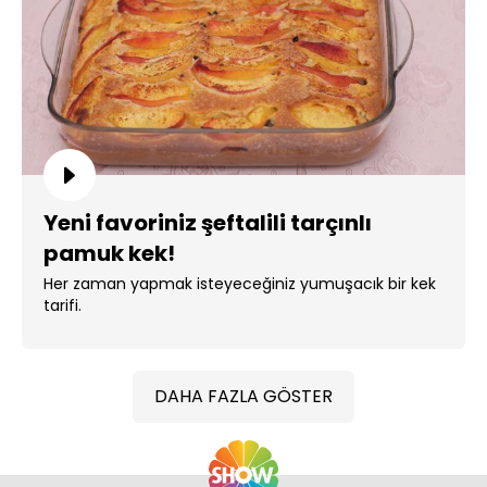
Yeni favoriniz şeftalili tarçınlı
pamuk kek!
Her zaman yapmak isteyeceğiniz yumuşacık bir kek
tarifi.
DAHA FAZLA GÖSTER