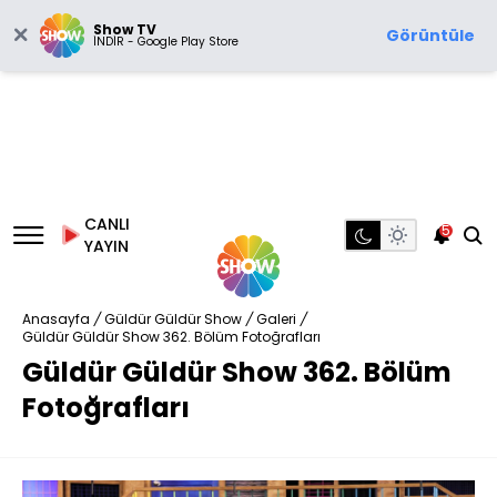
Show TV
Görüntüle
İNDİR - Google Play Store
CANLI
5
YAYIN
Anasayfa
/
Güldür Güldür Show
/
Galeri
/
Güldür Güldür Show 362. Bölüm Fotoğrafları
Güldür Güldür Show 362. Bölüm
Fotoğrafları