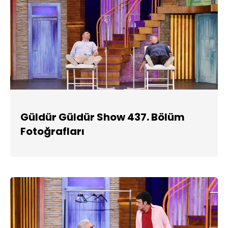
Güldür Güldür Show 437. Bölüm
Fotoğrafları