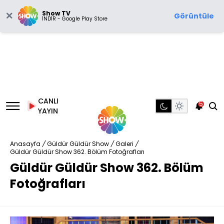
Show TV
Görüntüle
İNDİR - Google Play Store
CANLI
5
YAYIN
Anasayfa
/
Güldür Güldür Show
/
Galeri
/
Güldür Güldür Show 362. Bölüm Fotoğrafları
Güldür Güldür Show 362. Bölüm
Fotoğrafları