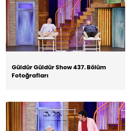
Güldür Güldür Show 437. Bölüm
Fotoğrafları