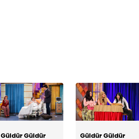
Güldür Güldür
Güldür Güldür