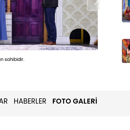
n sahibidir.
Müşteri
etkilem
AR
HABERLER
FOTO GALERİ