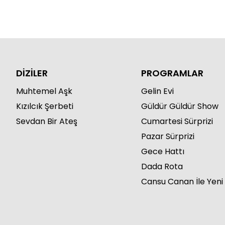
DİZİLER
PROGRAMLAR
Muhtemel Aşk
Gelin Evi
Kızılcık Şerbeti
Güldür Güldür Show
Sevdan Bir Ateş
Cumartesi Sürprizi
Pazar Sürprizi
Gece Hattı
Dada Rota
Cansu Canan İle Yeni