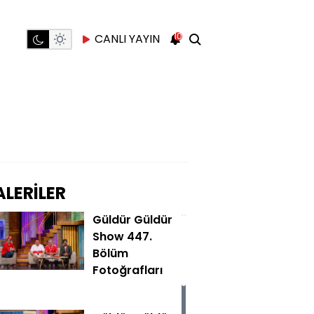
10
CANLI YAYIN
LERİLER
Güldür Güldür
Show 447.
Bölüm
Fotoğrafları