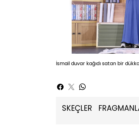
İsmail duvar kağıdı satan bir dükka
SKEÇLER
FRAGMANL