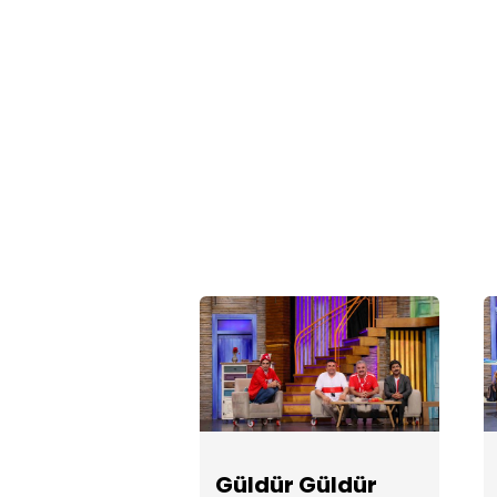
Güldür Güldür