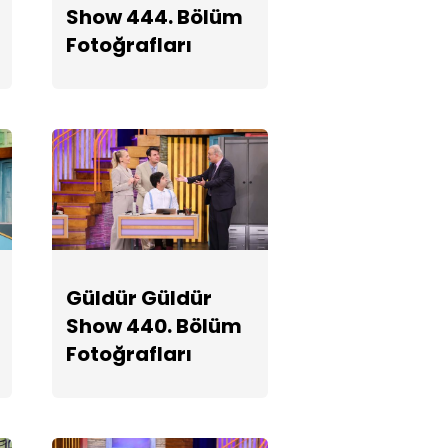
Show 444. Bölüm
Fotoğrafları
Fotoğrafları
Güldür Güldür
Show 439.
Bölüm
Fotoğrafları
Güldür Güldür
Show 438.
Bölüm
Güldür Güldür
Fotoğrafları
Show 440. Bölüm
Fotoğrafları
Güldür Güldür
Show 437.
Bölüm
Fotoğrafları