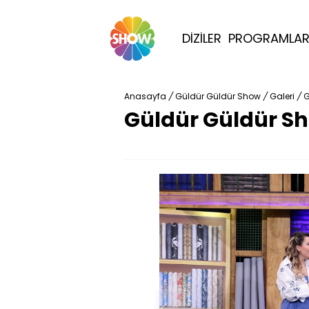
DİZİLER
PROGRAMLA
Anasayfa
/
Güldür Güldür Show
/
Galeri
/
G
Güldür Güldür Sh