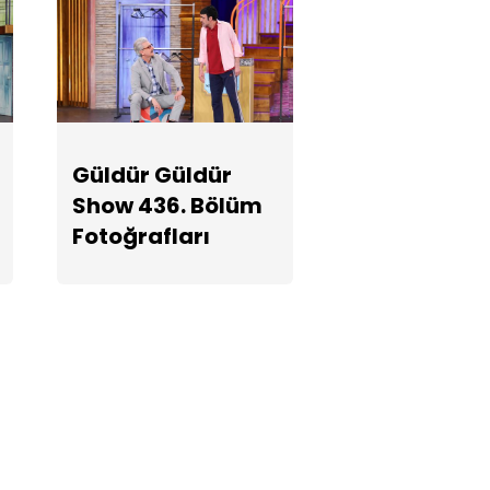
Güldür Güldür
Show 436.
Bölüm
Fotoğrafları
Güldür Güldür
Show 436. Bölüm
Fotoğrafları