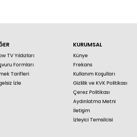
ĞER
KURUMSAL
w TV Yıldızları
Künye
şvuru Formları
Frekans
mek Tarifleri
Kullanım Koşulları
elsiz İzle
Gizlilik ve KVK Politikası
Çerez Politikası
Aydınlatma Metni
İletişim
İzleyici Temsilcisi