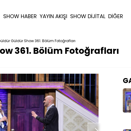
R
SHOW HABER
YAYIN AKIŞI
SHOW DİJİTAL
DİĞER
üldür Güldür Show 361. Bölüm Fotoğrafları
ow 361. Bölüm Fotoğrafları
GA