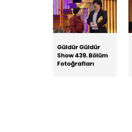
Güldür Güldür
Show 439. Bölüm
Fotoğrafları